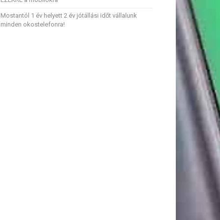
Mostantól 1 év helyett 2 év jótállási időt vállalunk
minden okostelefonra!