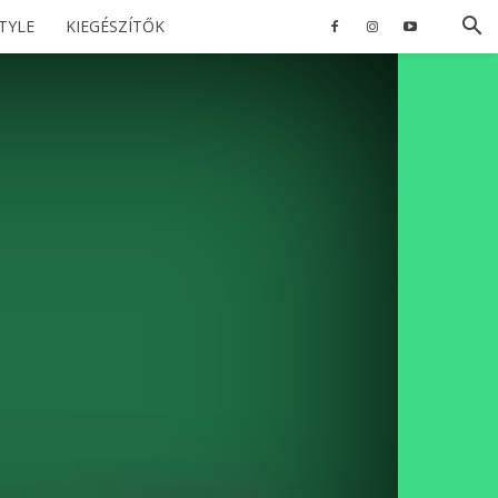
STYLE
KIEGÉSZÍTŐK