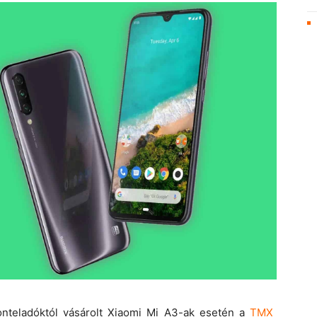
szonteladóktól vásárolt Xiaomi Mi A3-ak esetén a
TMX