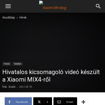
Kezdőlap
Hírek
Hírek
Telefon
Hivatalos kicsomagoló videó készült
a Xiaomi MIX4-ről
Írta:
Zsolt
-
2021.08.18.
Facebook
X
Email