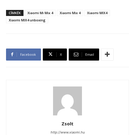
CÍMKÉK
Xiaomi Mi Mix 4
Xiaomi Mix 4
Xiaomi MIX4
Xiaomi MIX4 unboxing
Facebook
X
Email
Zsolt
http://www.xiaomi.hu