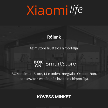
Rólunk
Az
mStore
hivatalos hírportálja.
BOXon Smart Store, itt mindent megtalál. Okosotthon,
okoseszköz webáruház
hivatalos hírportálja.
KÖVESS MINKET