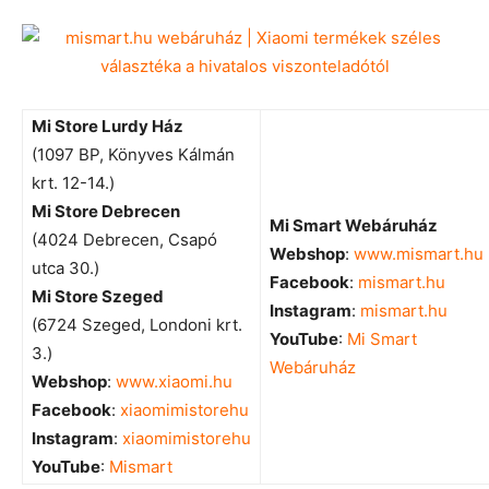
Mi Store Lurdy Ház
(1097 BP, Könyves Kálmán
krt. 12-14.)
Mi Store Debrecen
Mi Smart Webáruház
(4024 Debrecen, Csapó
Webshop
:
www.mismart.hu
utca 30.)
Facebook
:
mismart.hu
Mi Store Szeged
Instagram
:
mismart.hu
(6724 Szeged, Londoni krt.
YouTube
:
Mi Smart
3.)
Webáruház
Webshop
:
www.xiaomi.hu
Facebook
:
xiaomimistorehu
Instagram
:
xiaomimistorehu
YouTube
:
Mismart