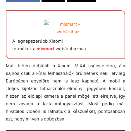
A legnépszerűbb Xiaomi
termékek a
mismart
webáruházban.
Múlt héten debütált a Xiaomi MIX4 csúcstelefon, ám
sajnos csak a kínai felhasználók örülhetnek neki, elvileg
Európában egyelőre nem is lesz kapható. A mobil a
„teljes kijelzős felhasználói élmény” jegyében készült,
hiszen az előlapi kamera a panel mögé lett elrejtve, így
nem zavarja a tartalomfogyasztást. Most pedig már
hivatalos videón is láthatjuk a készüléket, pontosabban
azt, hogy mi van a dobozban.