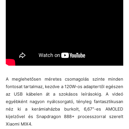
A meglehetősen méretes csomagolás szinte minden
fontosat tartalmaz, kezdve a 120W-os adaptertől egészen
az USB kábelen át a szokásos leírásokig. A videó
egyébként nagyon nyálcsorgató, tényleg fantasztikusan
néz ki a kerámiaházba burkolt, 6,67″-es AMOLED
kijelzővel és Snapdragon 888+ processzorral szerelt
Xiaomi MIX4.