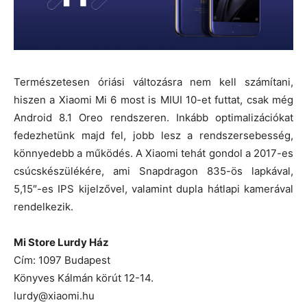
Természetesen óriási változásra nem kell számítani,
hiszen a Xiaomi Mi 6 most is MIUI 10-et futtat, csak még
Android 8.1 Oreo rendszeren. Inkább optimalizációkat
fedezhetünk majd fel, jobb lesz a rendszersebesség,
könnyedebb a működés. A Xiaomi tehát gondol a 2017-es
csúcskészülékére, ami Snapdragon 835-ös lapkával,
5,15″-es IPS kijelzővel, valamint dupla hátlapi kamerával
rendelkezik.
Mi Store Lurdy Ház
Cím: 1097 Budapest
Könyves Kálmán körút 12-14.
lurdy@xiaomi.hu