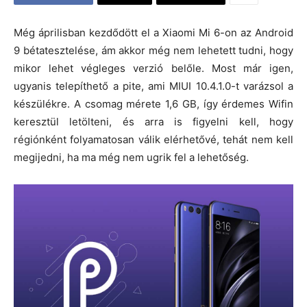
Még áprilisban kezdődött el a Xiaomi Mi 6-on az Android
9 bétatesztelése, ám akkor még nem lehetett tudni, hogy
mikor lehet végleges verzió belőle. Most már igen,
ugyanis telepíthető a pite, ami MIUI 10.4.1.0-t varázsol a
készülékre. A csomag mérete 1,6 GB, így érdemes Wifin
keresztül letölteni, és arra is figyelni kell, hogy
régiónként folyamatosan válik elérhetővé, tehát nem kell
megijedni, ha ma még nem ugrik fel a lehetőség.