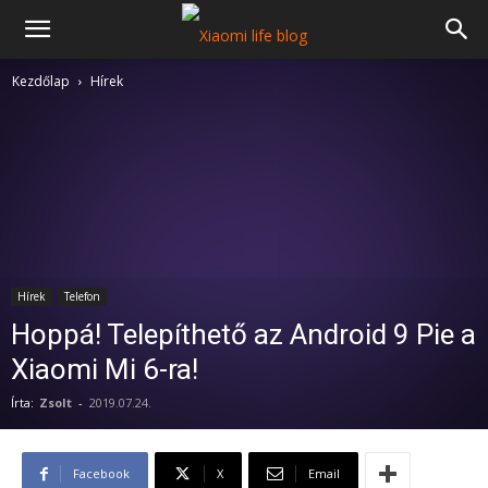
Kezdőlap
Hírek
Hírek
Telefon
Hoppá! Telepíthető az Android 9 Pie a
Xiaomi Mi 6-ra!
Írta:
Zsolt
-
2019.07.24.
Facebook
X
Email