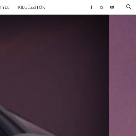
STYLE
KIEGÉSZÍTŐK