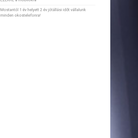
Mostantól 1 év helyett 2 év jótállási időt vállalunk
minden okostelefonra!