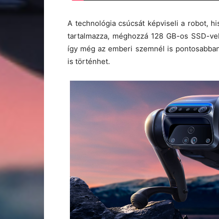
A technológia csúcsát képviseli a robot,
tartalmazza, méghozzá 128 GB-os SSD-vel.
így még az emberi szemnél is pontosabban 
is történhet.