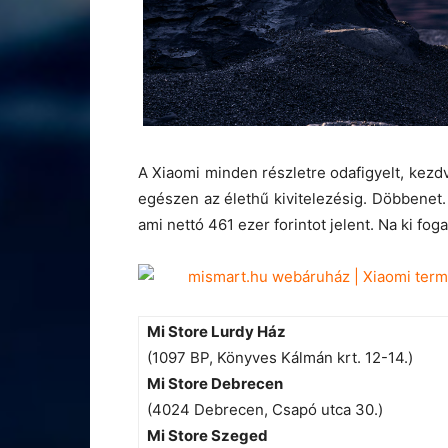
A Xiaomi minden részletre odafigyelt, kezd
egészen az élethű kivitelezésig. Döbbenet.
ami nettó 461 ezer forintot jelent. Na ki fo
Mi Store Lurdy Ház
(1097 BP, Könyves Kálmán krt. 12-14.)
Mi Store Debrecen
(4024 Debrecen, Csapó utca 30.)
Mi Store Szeged