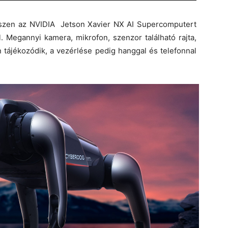
 hiszen az NVIDIA Jetson Xavier NX AI Supercomputert
 Megannyi kamera, mikrofon, szenzor található rajta,
tájékozódik, a vezérlése pedig hanggal és telefonnal