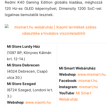
Redmi K40 Gaming Edition globális kiadása, méghozzá
120 Hz-es OLED képernyővel, Dimensity 1200 SoC-vel.
Izgalmas bemutatók lesznek.
Mi Store Lurdy Ház
(1097 BP, Könyves Kálmán
krt. 12-14.)
Mi Store Debrecen
Mi Smart Webáruház
(4024 Debrecen, Csapó
Webshop
:
www.mismart.hu
utca 30.)
Facebook
:
mismart.hu
Mi Store Szeged
Instagram
:
mismart.hu
(6724 Szeged, Londoni krt.
YouTube
:
Mi Smart
3.)
Webáruház
Webshop
:
www.xiaomi.hu