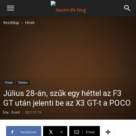
Kezdőlap
Hírek
Hírek
Telefon
Július 28-án, szűk egy héttel az F3
GT után jelenti be az X3 GT-t a POCO
Írta:
Zsolt
-
2021.07.19.
Facebook
X
Email