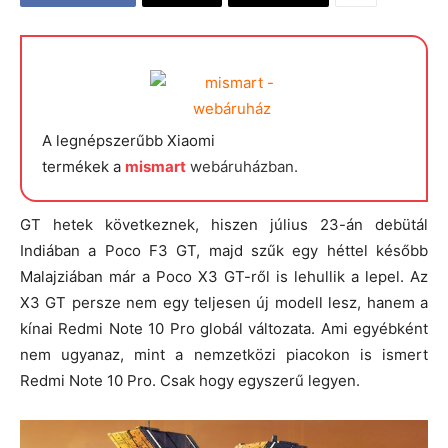
A legnépszerűbb Xiaomi
termékek a
mismart
webáruházban.
GT hetek következnek, hiszen július 23-án debütál
Indiában a Poco F3 GT, majd szűk egy héttel később
Malajziában már a Poco X3 GT-ről is lehullik a lepel. Az
X3 GT persze nem egy teljesen új modell lesz, hanem a
kínai Redmi Note 10 Pro globál változata. Ami egyébként
nem ugyanaz, mint a nemzetközi piacokon is ismert
Redmi Note 10 Pro. Csak hogy egyszerű legyen.