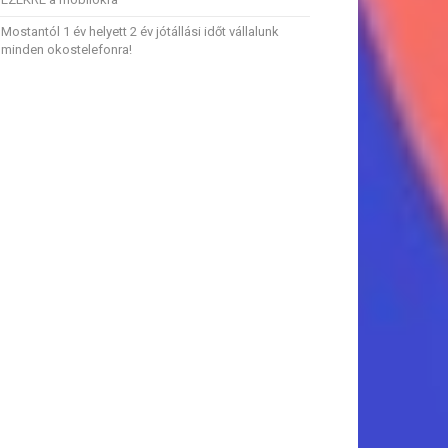
Mostantól 1 év helyett 2 év jótállási időt vállalunk
minden okostelefonra!