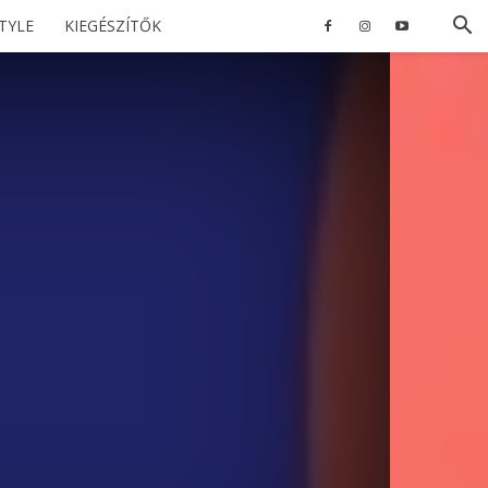
STYLE
KIEGÉSZÍTŐK