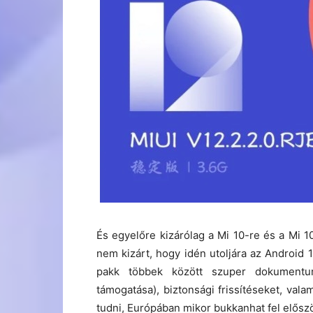
És egyelőre kizárólag a Mi 10-re és a Mi 1
nem kizárt, hogy idén utoljára az Android 1
pakk többek között szuper dokumentum
támogatása), biztonsági frissítéseket, va
tudni, Európában mikor bukkanhat fel előszö