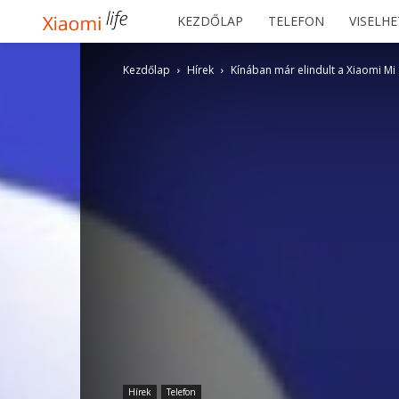
Xiaomilife
KEZDŐLAP
TELEFON
VISELH
Kezdőlap
Hírek
Kínában már elindult a Xiaomi Mi 
Hírek
Telefon