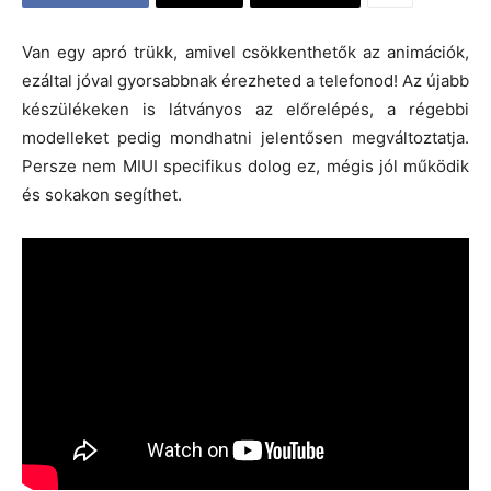
Van egy apró trükk, amivel csökkenthetők az animációk,
ezáltal jóval gyorsabbnak érezheted a telefonod! Az újabb
készülékeken is látványos az előrelépés, a régebbi
modelleket pedig mondhatni jelentősen megváltoztatja.
Persze nem MIUI specifikus dolog ez, mégis jól működik
és sokakon segíthet.