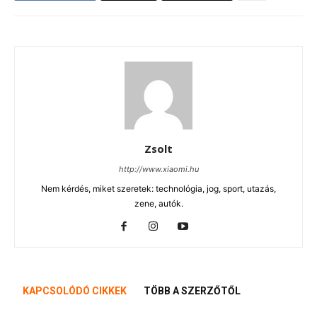
Zsolt
http://www.xiaomi.hu
Nem kérdés, miket szeretek: technológia, jog, sport, utazás,
zene, autók.
KAPCSOLÓDÓ CIKKEK
TÖBB A SZERZŐTŐL