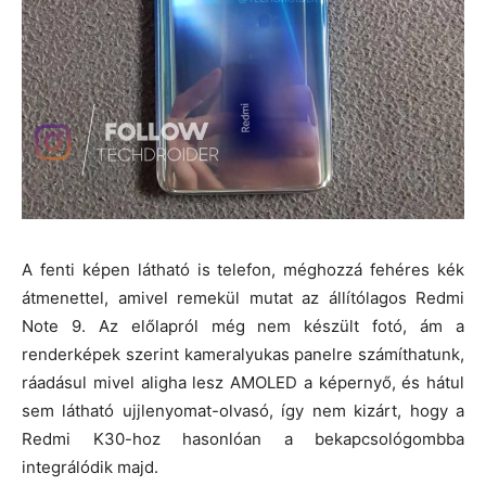
A fenti képen látható is telefon, méghozzá fehéres kék
átmenettel, amivel remekül mutat az állítólagos Redmi
Note 9. Az előlapról még nem készült fotó, ám a
renderképek szerint kameralyukas panelre számíthatunk,
ráadásul mivel aligha lesz AMOLED a képernyő, és hátul
sem látható ujjlenyomat-olvasó, így nem kizárt, hogy a
Redmi K30-hoz hasonlóan a bekapcsológombba
integrálódik majd.