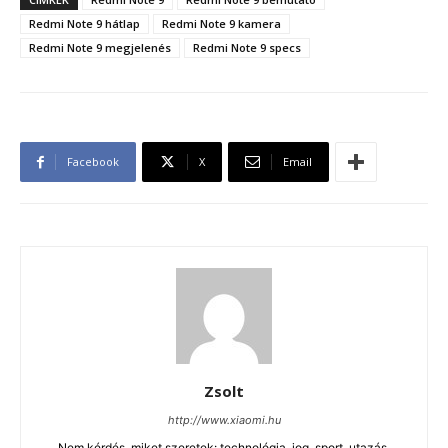
Redmi Note 9 hátlap
Redmi Note 9 kamera
Redmi Note 9 megjelenés
Redmi Note 9 specs
Facebook
X
Email
Zsolt
http://www.xiaomi.hu
Nem kérdés, miket szeretek: technológia, jog, sport, utazás,