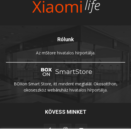
Rólunk
Az
mStore
hivatalos hírportálja.
BOXon Smart Store, itt mindent megtalál. Okosotthon,
okoseszköz webáruház
hivatalos hírportálja.
KÖVESS MINKET