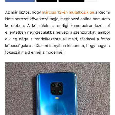
Az már biztos, hogy
március 12-én mutatkozik be
a Redmi
Note sorozat következő tagja, méghozzá online bemutató
keretében. A készülék az eddigi kameraelrendezéssel
ellentétben négyzet alakba helyezi a szenzorokat, amiből
elvileg négy is rendelkezésre áll majd, ráadásul a fotós
képességekre a Xiaomi is nyíltan kimondta, hogy nagyon
fókuszál majd ennél a modellnél.