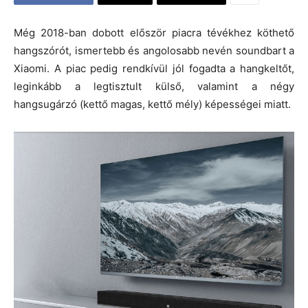
Még 2018-ban dobott először piacra tévékhez köthető
hangszórót, ismertebb és angolosabb nevén soundbart a
Xiaomi. A piac pedig rendkívül jól fogadta a hangkeltőt,
leginkább a legtisztult külső, valamint a négy
hangsugárzó (kettő magas, kettő mély) képességei miatt.