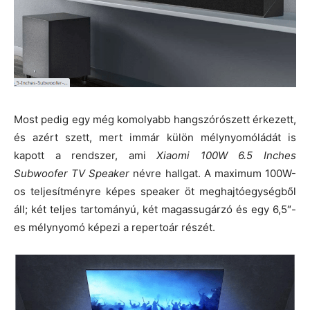
Most pedig egy még komolyabb hangszórószett érkezett,
és azért szett, mert immár külön mélynyomóládát is
kapott a rendszer, ami
Xiaomi 100W 6.5 Inches
Subwoofer TV Speaker
névre hallgat. A maximum 100W-
os teljesítményre képes speaker öt meghajtóegységből
áll; két teljes tartományú, két magassugárzó és egy 6,5″-
es mélynyomó képezi a repertoár részét.