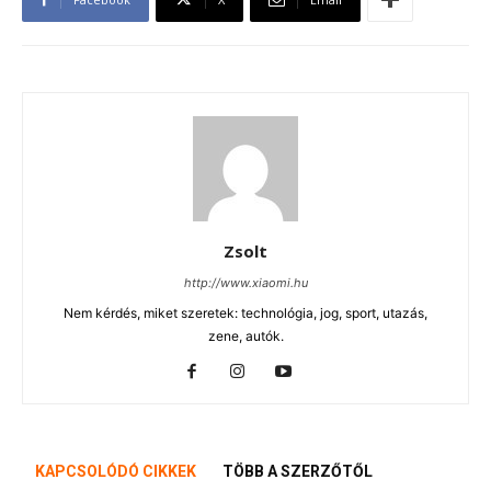
Zsolt
http://www.xiaomi.hu
Nem kérdés, miket szeretek: technológia, jog, sport, utazás,
zene, autók.
KAPCSOLÓDÓ CIKKEK
TÖBB A SZERZŐTŐL