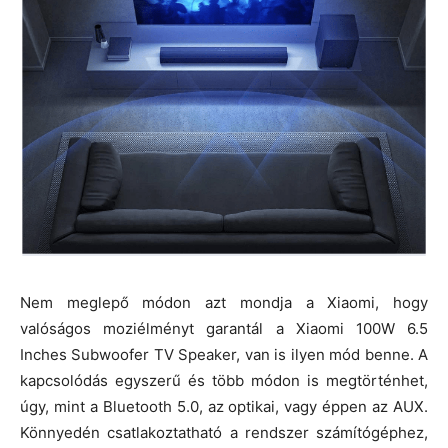
Nem meglepő módon azt mondja a Xiaomi, hogy
valóságos moziélményt garantál a Xiaomi 100W 6.5
Inches Subwoofer TV Speaker, van is ilyen mód benne. A
kapcsolódás egyszerű és több módon is megtörténhet,
úgy, mint a Bluetooth 5.0, az optikai, vagy éppen az AUX.
Könnyedén csatlakoztatható a rendszer számítógéphez,