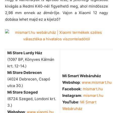
kivágás a Redmi K40-nél figyelhető meg, ahol mindössze
2,98 mm ennek az átmérője. Vajon a Xiaomi 12 nagy
dobása lehet majd ez a kijelző?
Mi Store Lurdy Ház
(1097 BP, Könyves Kálmán
krt. 12-14.)
Mi Store Debrecen
Mi Smart Webáruház
(4024 Debrecen, Csapó
Webshop
:
www.mismart.hu
utca 30.)
Facebook
:
mismart.hu
Mi Store Szeged
Instagram
:
mismart.hu
(6724 Szeged, Londoni krt.
YouTube
:
Mi Smart
3.)
Webáruház
Webshop
:
www.xiaomi.hu