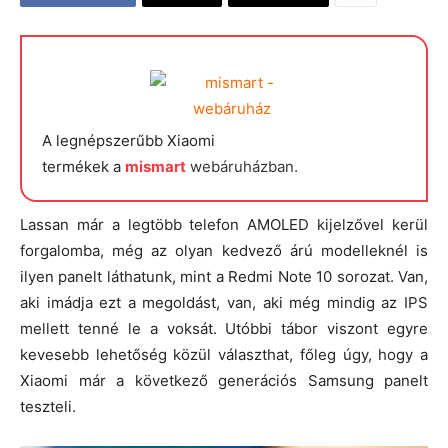
A legnépszerűbb Xiaomi
termékek a
mismart
webáruházban.
Lassan már a legtöbb telefon AMOLED kijelzővel kerül
forgalomba, még az olyan kedvező árú modelleknél is
ilyen panelt láthatunk, mint a Redmi Note 10 sorozat. Van,
aki imádja ezt a megoldást, van, aki még mindig az IPS
mellett tenné le a voksát. Utóbbi tábor viszont egyre
kevesebb lehetőség közül választhat, főleg úgy, hogy a
Xiaomi már a következő generációs Samsung panelt
teszteli.