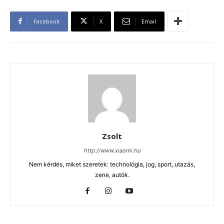
Facebook
X
Email
Zsolt
http://www.xiaomi.hu
Nem kérdés, miket szeretek: technológia, jog, sport, utazás,
zene, autók.