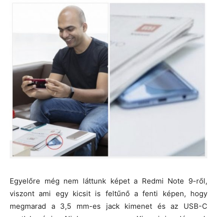
Egyelőre még nem láttunk képet a Redmi Note 9-ről,
viszont ami egy kicsit is feltűnő a fenti képen, hogy
megmarad a 3,5 mm-es jack kimenet és az USB-C