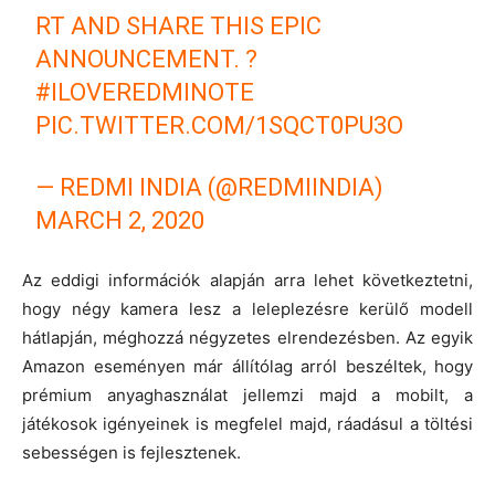
RT AND SHARE THIS EPIC
ANNOUNCEMENT. ?
#ILOVEREDMINOTE
PIC.TWITTER.COM/1SQCT0PU3O
— REDMI INDIA (@REDMIINDIA)
MARCH 2, 2020
Az eddigi információk alapján arra lehet következtetni,
hogy négy kamera lesz a leleplezésre kerülő modell
hátlapján, méghozzá négyzetes elrendezésben. Az egyik
Amazon eseményen már állítólag arról beszéltek, hogy
prémium anyaghasználat jellemzi majd a mobilt, a
játékosok igényeinek is megfelel majd, ráadásul a töltési
sebességen is fejlesztenek.