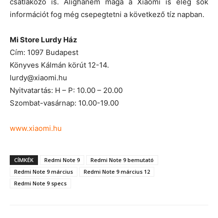
csatlakozó is. Alighanem maga a Xiaomi is elég sok
információt fog még csepegtetni a következő tíz napban.
Mi Store Lurdy Ház
Cím: 1097 Budapest
Könyves Kálmán körút 12-14.
lurdy@xiaomi.hu
Nyitvatartás: H – P: 10.00 – 20.00
Szombat-vasárnap: 10.00-19.00
www.xiaomi.hu
CÍMKÉK
Redmi Note 9
Redmi Note 9 bemutató
Redmi Note 9 március
Redmi Note 9 március 12
Redmi Note 9 specs