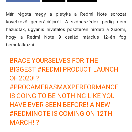
Már régóta megy a pletyka a Redmi Note sorozat
következő generációjáról. A szóbeszédek pedig nem
hazudtak, ugyanis hivatalos poszteren hirdeti a Xiaomi,
hogy a Redmi Note 9 család március 12-én fog
bemutatkozni.
BRACE YOURSELVES FOR THE
BIGGEST
#REDMI
PRODUCT LAUNCH
OF 2020! ?
#PROCAMERASMAXPERFORMANCE
IS GOING TO BE NOTHING LIKE YOU
HAVE EVER SEEN BEFORE! A NEW
#REDMINOTE
IS COMING ON 12TH
MARCH! ?