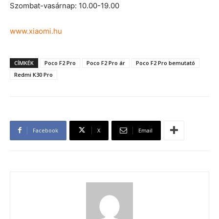
Szombat-vasárnap: 10.00-19.00
www.xiaomi.hu
CÍMKÉK
Poco F2 Pro
Poco F2 Pro ár
Poco F2 Pro bemutató
Redmi K30 Pro
Facebook
X
Email