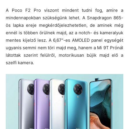
A Poco F2 Pro viszont mindent tudni fog, amire a
mindennapokban szükségünk lehet. A Snapdragon 865-
ös lapka ereje megkérdőjelezhetetlen, de aminek még
ennél is többen örülnek majd, az a notch- és kameralyuk
mentes kijelző lesz. A 6,67″-es AMOLED panel egységét
ugyanis semmi nem töri majd meg, hanem a Mi 9T Prónál
látottak szerint felülről, motorikusan bújik majd elő a
szelfi kamera.