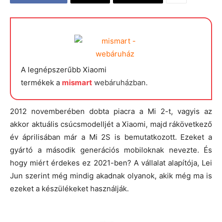
A legnépszerűbb Xiaomi
termékek a
mismart
webáruházban.
2012 novemberében dobta piacra a Mi 2-t, vagyis az
akkor aktuális csúcsmodelljét a Xiaomi, majd rákövetkező
év áprilisában már a Mi 2S is bemutatkozott. Ezeket a
gyártó a második generációs mobiloknak nevezte. És
hogy miért érdekes ez 2021-ben? A vállalat alapítója, Lei
Jun szerint még mindig akadnak olyanok, akik még ma is
ezeket a készülékeket használják.