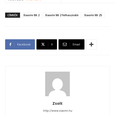
CÍMKÉK
Xiaomi Mi 2
Xiaomi Mi 2 felhasználó
Xiaomi Mi 2S
Facebook
X
Email
Zsolt
http://www.xiaomi.hu