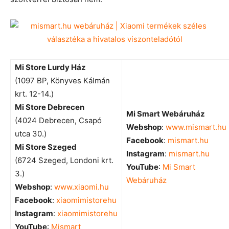
Mi Store Lurdy Ház
(1097 BP, Könyves Kálmán
krt. 12-14.)
Mi Store Debrecen
Mi Smart Webáruház
(4024 Debrecen, Csapó
Webshop
:
www.mismart.hu
utca 30.)
Facebook
:
mismart.hu
Mi Store Szeged
Instagram
:
mismart.hu
(6724 Szeged, Londoni krt.
YouTube
:
Mi Smart
3.)
Webáruház
Webshop
:
www.xiaomi.hu
Facebook
:
xiaomimistorehu
Instagram
:
xiaomimistorehu
YouTube
:
Mismart