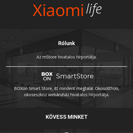
Rólunk
Az
mStore
hivatalos hírportálja.
BOXon Smart Store, itt mindent megtalál. Okosotthon,
okoseszköz webáruház
hivatalos hírportálja.
KÖVESS MINKET