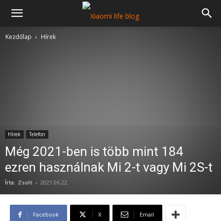
Kezdőlap
Hírek
Hírek
Telefon
Még 2021-ben is több mint 184
ezren használnak Mi 2-t vagy Mi 2S-t
Írta:
Zsolt
-
2021.06.22.
Facebook
X
Email