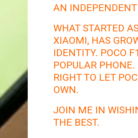
AN INDEPENDENT
WHAT STARTED AS
XIAOMI, HAS GRO
IDENTITY. POCO F
POPULAR PHONE. 
RIGHT TO LET POC
OWN.
JOIN ME IN WISH
THE BEST.