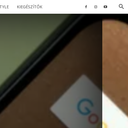
STYLE
KIEGÉSZÍTŐK