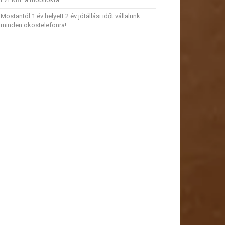
Mostantól 1 év helyett 2 év jótállási időt vállalunk
minden okostelefonra!