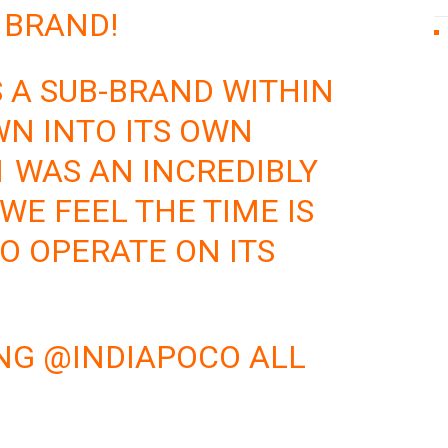
 BRAND!
 A SUB-BRAND WITHIN
WN INTO ITS OWN
1 WAS AN INCREDIBLY
WE FEEL THE TIME IS
O OPERATE ON ITS
ING
@INDIAPOCO
ALL