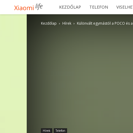
Xiaomilife
KEZDŐLAP
TELEFON
VISELH
Kezdőlap
Hírek
Különvált egymástól a POCO és a
Hírek
Telefon