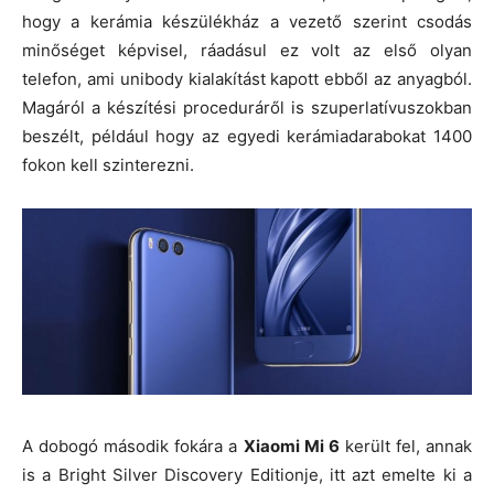
hogy a kerámia készülékház a vezető szerint csodás
minőséget képvisel, ráadásul ez volt az első olyan
telefon, ami unibody kialakítást kapott ebből az anyagból.
Magáról a készítési proceduráről is szuperlatívuszokban
beszélt, például hogy az egyedi kerámiadarabokat 1400
fokon kell szinterezni.
A dobogó második fokára a
Xiaomi Mi 6
került fel, annak
is a Bright Silver Discovery Editionje, itt azt emelte ki a