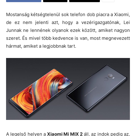
Mostanság kétségtelenül sok telefon dob piacra a Xiaomi,
de ez nem jelenti azt, hogy a vezérigazgatónak, Lei
Junnak ne lennének olyanok ezek között, amiket nagyon
szeret. És mivel több kedvence is van, most megnevezett
hármat, amiket a legjobbnak tart.
A legelső helyen a
Xiaomi Mi MIX 2
áll, az indok pedig az,