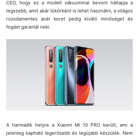
CEO, hogy ez a modell vákuummal bevont hátlapja a
legszebb, amit akár tükörként is lehet használni, a világos
rozsdamentes acél keret pedig kiváló minőséget és
fogást garantál neki.
A harmadik helyre a Xiaomi Mi 10 PRO került, ami a
jelenleg kapható legerősebb és legújabb készülék. Nem