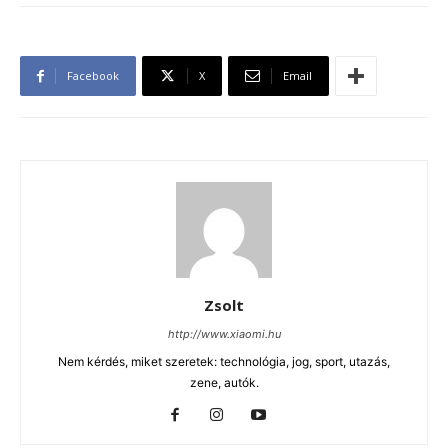
Facebook
X
Email
Zsolt
http://www.xiaomi.hu
Nem kérdés, miket szeretek: technológia, jog, sport, utazás,
zene, autók.