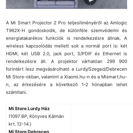
A Mi Smart Projector 2 Pro teljesítményéről az Amlogic
T962X-H gondoskodik, de különféle szemvédelmi és
energiatakarékos funkciók is rendelkezésre állnak. A
wireless kapcsolódás mellett sok a normál port is: két
HDMI, két USB 2.0, jack port, S/PDIF és Ethernet is
rendelkezésre áll. A projektor várhatóan 299 900
forintért lesz megvásárolható a Lurdy/Szeged/Debrecen
Mi Store-okban, valamint a Xiaomi.hu-n és a Mismart.hu-
n, az érkezésére a következő 1-2 hónapban lehet
számítani.
Mi Store Lurdy Ház
(1097 BP, Könyves Kálmán
krt. 12-14.)
Mi Store Debrecen