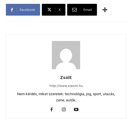
Facebook
X
Email
Zsolt
http://www.xiaomi.hu
Nem kérdés, miket szeretek: technológia, jog, sport, utazás,
zene, autók.