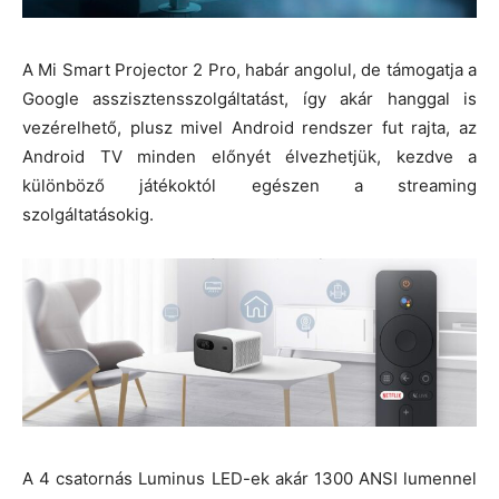
A Mi Smart Projector 2 Pro, habár angolul, de támogatja a
Google asszisztensszolgáltatást, így akár hanggal is
vezérelhető, plusz mivel Android rendszer fut rajta, az
Android TV minden előnyét élvezhetjük, kezdve a
különböző játékoktól egészen a streaming
szolgáltatásokig.
A 4 csatornás Luminus LED-ek akár 1300 ANSI lumennel