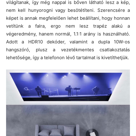
világítanak, így még nappal is bőven látható lesz a kép,
nem kell hunyorogni vagy besötétíteni. Szerencsére a
képet is annak megfelelően lehet beállítani, hogy honnan
vetítünk a falra, ergo nem lesz trapéz alakú a
végeredmény, hanem normál, 1.1:1 arány is használható.
Adott a HDR10 dekóder, valamint a dupla 10W-os
hangszóró, plusz a vezetékmentes csatlakoztatás
lehetősége, így a telefonon lévő tartalmat is kivetíthetjük.