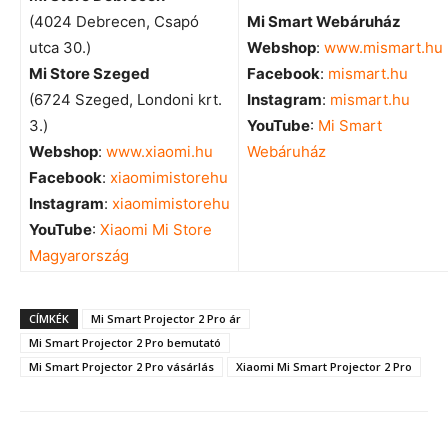
(4024 Debrecen, Csapó
Mi Smart Webáruház
utca 30.)
Webshop
:
www.mismart.hu
Mi Store Szeged
Facebook
:
mismart.hu
(6724 Szeged, Londoni krt.
Instagram
:
mismart.hu
3.)
YouTube
:
Mi Smart
Webshop
:
www.xiaomi.hu
Webáruház
Facebook
:
xiaomimistorehu
Instagram
:
xiaomimistorehu
YouTube
:
Xiaomi Mi Store
Magyarország
CÍMKÉK
Mi Smart Projector 2 Pro ár
Mi Smart Projector 2 Pro bemutató
Mi Smart Projector 2 Pro vásárlás
Xiaomi Mi Smart Projector 2 Pro