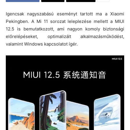
Igencsak nagyszabású eseményt tartott ma a Xiaomi
Pekingben. A Mi 11 sorozat leleplezése mellett a MIUI
12.5 is bemutatkozott, ami nagyon komoly biztonsági
előrelépéseket, optimalizált alkalmazásműködést,
valamint Windows kapcsolatot ígér.