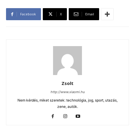
Facebook
X
Email
Zsolt
http://www.xiaomi.hu
Nem kérdés, miket szeretek: technológia, jog, sport, utazás,
zene, autók.