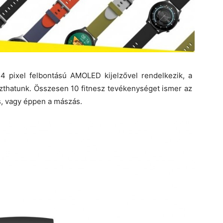
 pixel felbontású AMOLED kijelzővel rendelkezik, a
laszthatunk. Összesen 10 fitnesz tevékenységet ismer az
ás, vagy éppen a mászás.