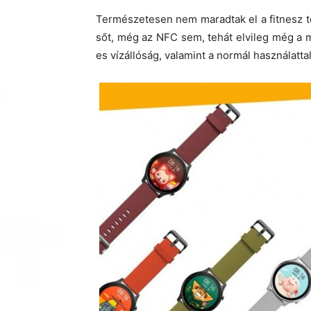
Természetesen nem maradtak el a fitnesz t
sőt, még az NFC sem, tehát elvileg még a m
es vízállóság, valamint a normál használat