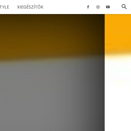
STYLE
KIEGÉSZÍTŐK