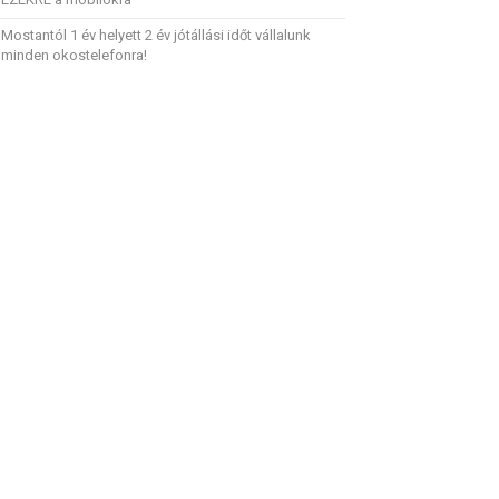
Mostantól 1 év helyett 2 év jótállási időt vállalunk
minden okostelefonra!