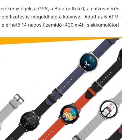
evékenységek, a GPS, a Bluetooth 5.0, a pulzusmérés,
obilfizetés is megoldható a kütyüvel. Adott az 5 ATM-
tal elérhető 14 napos üzemidő (420 mAh-s akkumulátor).