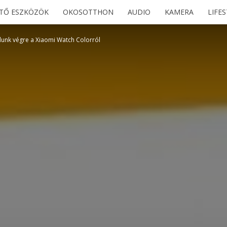
ETŐ ESZKÖZÖK
OKOSOTTHON
AUDIO
KAMERA
LIFE
dunk végre a Xiaomi Watch Colorról