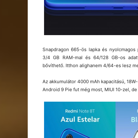
Snapdragon 665-ös lapka és nyolcmagos 
3/4 GB RAM-mal és 64/128 GB-os adattá
bővíthető. Itthon alighanem 4/64-es lesz m
Az akkumulátor 4000 mAh kapacitású, 18W-o
Android 9 Pie fut még most, MIUI 10-zel, de 