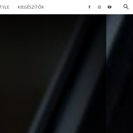
STYLE
KIEGÉSZÍTŐK