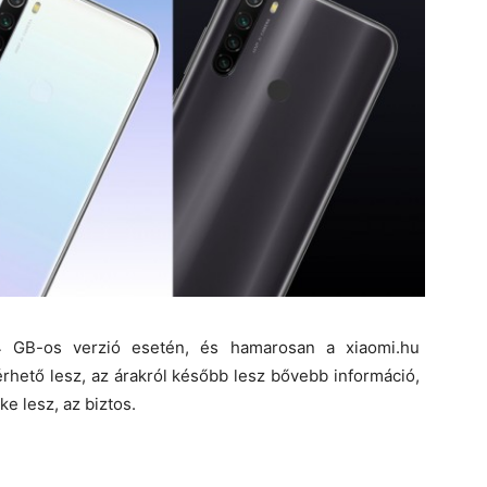
GB-os verzió esetén, és hamarosan a xiaomi.hu
rhető lesz, az árakról később lesz bővebb információ,
e lesz, az biztos.