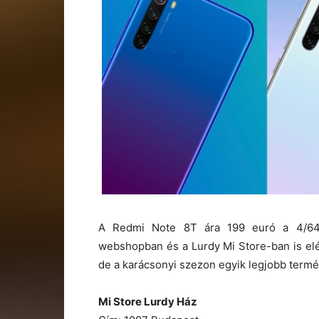
A Redmi Note 8T ára 199 euró a 4/64 
webshopban és a Lurdy Mi Store-ban is elé
de a karácsonyi szezon egyik legjobb termék
Mi Store Lurdy Ház