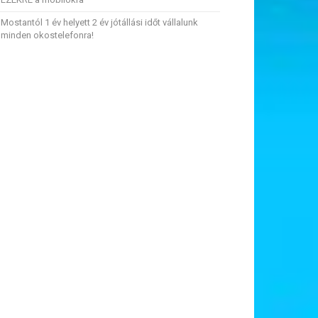
Mostantól 1 év helyett 2 év jótállási időt vállalunk
minden okostelefonra!