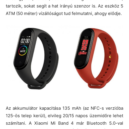
tartozik, sokat segít a hat irányú szenzor is. Az eszköz 5
ATM (50 méter) vízállóságot tud felmutatni, ahogy elődje.
Az akkumulátor kapacitása 135 mAh (az NFC-s verzióba
125-ös telep kerül), elvileg 20/15 napos üzemidőre lehet
számítani. A Xiaomi Mi Band 4 már Bluetooth 5.0-val