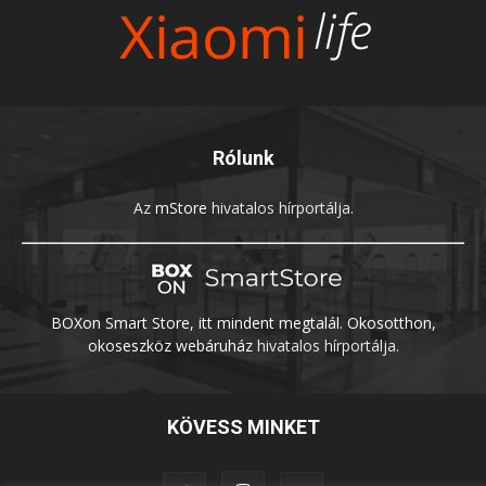
Rólunk
Az
mStore
hivatalos hírportálja.
BOXon Smart Store, itt mindent megtalál. Okosotthon,
okoseszköz webáruház
hivatalos hírportálja.
KÖVESS MINKET