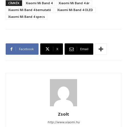
CÍMKÉK
Xiaomi Mi Band 4
Xiaomi Mi Band 4 ár
Xiaomi Mi Band 4 bemutató
Xiaomi Mi Band 4 OLED
Xiaomi Mi Band 4 specs
Facebook
X
Email
Zsolt
http://www.xiaomi.hu