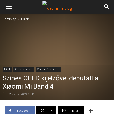
Kezdőlap
Hírek
Hírek
Okos eszközök
Viselhető eszközök
Színes OLED kijelzővel debütált a
Xiaomi Mi Band 4
Írta:
Zsolt
-
2019.06.11.
Facebook
X
Email