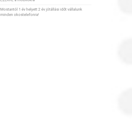
Mostantól 1 év helyett 2 év jótállási időt vállalunk
minden okostelefonra!