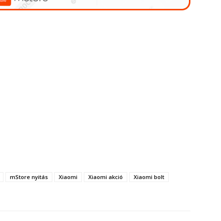
mStore nyitás
Xiaomi
Xiaomi akció
Xiaomi bolt