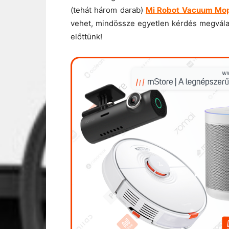
(tehát három darab)
Mi Robot Vacuum Mop 
vehet, mindössze egyetlen kérdés megválas
előttünk!