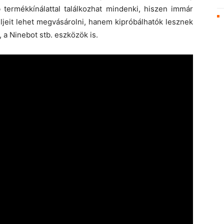
 termékkínálattal találkozhat mindenki, hiszen immár
jeit lehet megvásárolni, hanem kipróbálhatók lesznek
 a Ninebot stb. eszközök is.