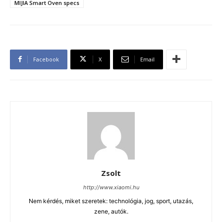
MIJIA Smart Oven specs
Facebook
X
Email
Zsolt
http://www.xiaomi.hu
Nem kérdés, miket szeretek: technológia, jog, sport, utazás,
zene, autók.