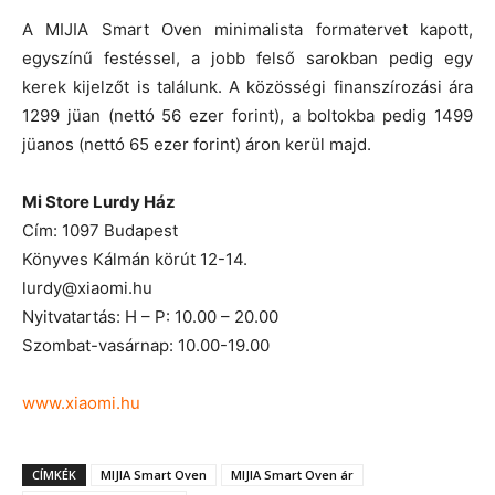
A MIJIA Smart Oven minimalista formatervet kapott,
egyszínű festéssel, a jobb felső sarokban pedig egy
kerek kijelzőt is találunk. A közösségi finanszírozási ára
1299 jüan (nettó 56 ezer forint), a boltokba pedig 1499
jüanos (nettó 65 ezer forint) áron kerül majd.
Mi Store Lurdy Ház
Cím: 1097 Budapest
Könyves Kálmán körút 12-14.
lurdy@xiaomi.hu
Nyitvatartás: H – P: 10.00 – 20.00
Szombat-vasárnap: 10.00-19.00
www.xiaomi.hu
CÍMKÉK
MIJIA Smart Oven
MIJIA Smart Oven ár