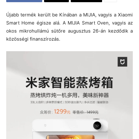
Újabb termék került be Kínában a MIJIA, vagyis a Xiaomi
Smart Home égisze alá. A MIJIA Smart Oven, vagyis az
okos mikrohullámú sütőre augusztus 26-án kezdődik a
közösségi finanszírozás.