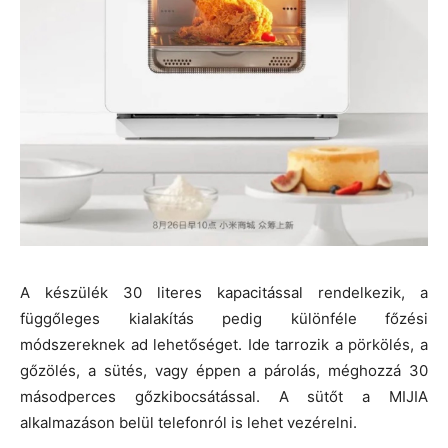
A készülék 30 literes kapacitással rendelkezik, a
függőleges kialakítás pedig különféle főzési
módszereknek ad lehetőséget. Ide tarrozik a pörkölés, a
gőzölés, a sütés, vagy éppen a párolás, méghozzá 30
másodperces gőzkibocsátással. A sütőt a MIJIA
alkalmazáson belül telefonról is lehet vezérelni.