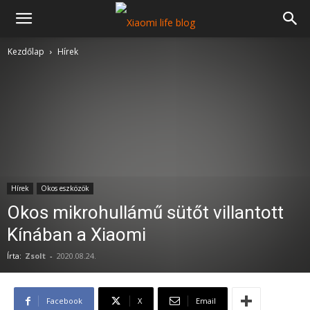
Kezdőlap
Hírek
Hírek
Okos eszközök
Okos mikrohullámű sütőt villantott
Kínában a Xiaomi
Írta:
Zsolt
-
2020.08.24.
Facebook
X
Email