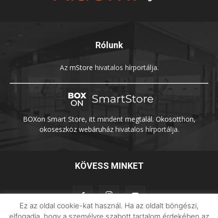
Rólunk
Az
mStore
hivatalos hírportálja.
BOXon Smart Store, itt mindent megtalál. Okosotthon,
okoseszköz webáruház
hivatalos hírportálja.
KÖVESS MINKET
Ez az oldal cookie-kat használ. Ha az oldalt böngészi,
elfogadja, hogy a személyre szabott tartalom érdekében az