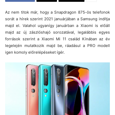
Az nem titok már, hogy a Snapdragon 875-ös telefonok
sorát a hírek szerint 2021 januárjában a Samsung indítja
majd el. Valahol ugyanígy januárban a Xiaomi is előáll
majd az új zászlóshajó sorozatával, legalábbis egyes
források szerint a Xiaomi Mi 11 család Kínában az év
legelején mutatkozik majd be, ráadásul a PRO modell
igen komoly előrelépéseket ígér.