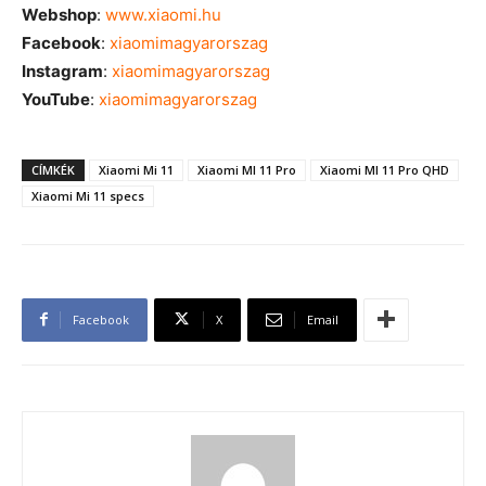
Webshop
:
www.xiaomi.hu
Facebook
:
xiaomimagyarorszag
Instagram
:
xiaomimagyarorszag
YouTube
:
xiaomimagyarorszag
CÍMKÉK
Xiaomi Mi 11
Xiaomi MI 11 Pro
Xiaomi MI 11 Pro QHD
Xiaomi Mi 11 specs
Facebook
X
Email