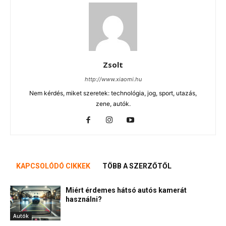
Zsolt
http://www.xiaomi.hu
Nem kérdés, miket szeretek: technológia, jog, sport, utazás,
zene, autók.
KAPCSOLÓDÓ CIKKEK
TÖBB A SZERZŐTŐL
Miért érdemes hátsó autós kamerát
használni?
Autók