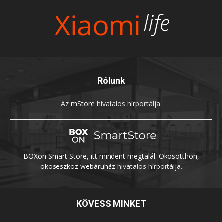
Rólunk
Az
mStore
hivatalos hírportálja.
BOXon Smart Store, itt mindent megtalál. Okosotthon,
okoseszköz webáruház
hivatalos hírportálja.
KÖVESS MINKET