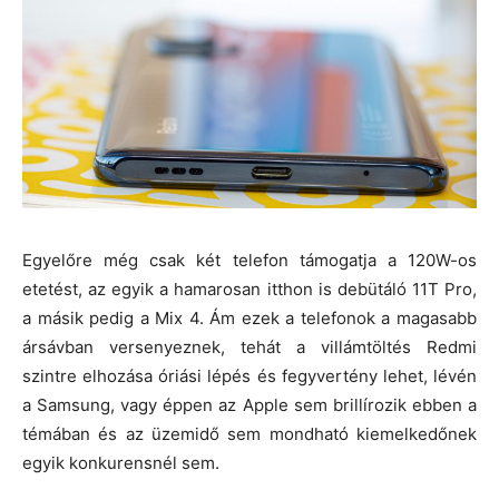
Egyelőre még csak két telefon támogatja a 120W-os
etetést, az egyik a hamarosan itthon is debütáló 11T Pro,
a másik pedig a Mix 4. Ám ezek a telefonok a magasabb
ársávban versenyeznek, tehát a villámtöltés Redmi
szintre elhozása óriási lépés és fegyvertény lehet, lévén
a Samsung, vagy éppen az Apple sem brillírozik ebben a
témában és az üzemidő sem mondható kiemelkedőnek
egyik konkurensnél sem.