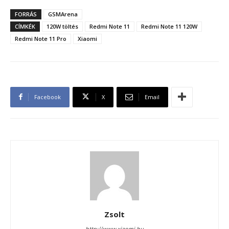
FORRÁS
GSMArena
CÍMKÉK
120W töltés
Redmi Note 11
Redmi Note 11 120W
Redmi Note 11 Pro
Xiaomi
Facebook
X
Email
Zsolt
http://www.xiaomi.hu