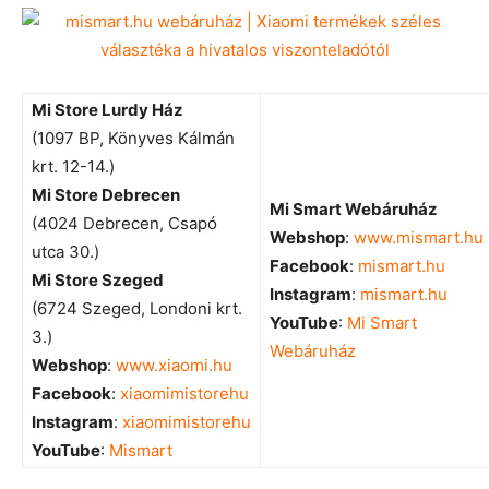
Mi Store Lurdy Ház
(1097 BP, Könyves Kálmán
krt. 12-14.)
Mi Store Debrecen
Mi Smart Webáruház
(4024 Debrecen, Csapó
Webshop
:
www.mismart.hu
utca 30.)
Facebook
:
mismart.hu
Mi Store Szeged
Instagram
:
mismart.hu
(6724 Szeged, Londoni krt.
YouTube
:
Mi Smart
3.)
Webáruház
Webshop
:
www.xiaomi.hu
Facebook
:
xiaomimistorehu
Instagram
:
xiaomimistorehu
YouTube
:
Mismart