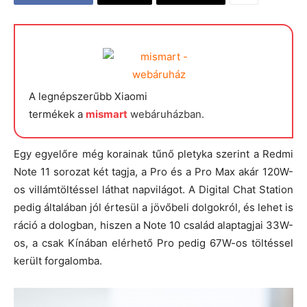
A legnépszerűbb Xiaomi
termékek a
mismart
webáruházban.
Egy egyelőre még korainak tűnő pletyka szerint a Redmi
Note 11 sorozat két tagja, a Pro és a Pro Max akár 120W-
os villámtöltéssel láthat napvilágot. A Digital Chat Station
pedig általában jól értesül a jövőbeli dolgokról, és lehet is
ráció a dologban, hiszen a Note 10 család alaptagjai 33W-
os, a csak Kínában elérhető Pro pedig 67W-os töltéssel
került forgalomba.