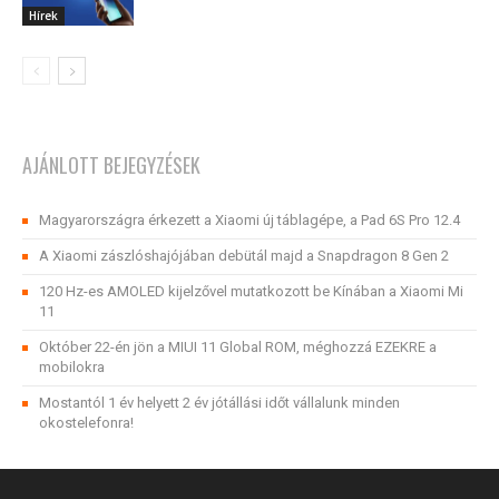
Hírek
AJÁNLOTT BEJEGYZÉSEK
Magyarországra érkezett a Xiaomi új táblagépe, a Pad 6S Pro 12.4
A Xiaomi zászlóshajójában debütál majd a Snapdragon 8 Gen 2
120 Hz-es AMOLED kijelzővel mutatkozott be Kínában a Xiaomi Mi
11
Október 22-én jön a MIUI 11 Global ROM, méghozzá EZEKRE a
mobilokra
Mostantól 1 év helyett 2 év jótállási időt vállalunk minden
okostelefonra!