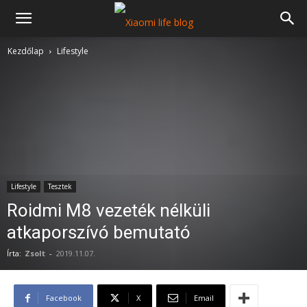
Kezdőlap
Lifestyle
Lifestyle
Tesztek
Roidmi M8 vezeték nélküli
atkaporszívó bemutató
Írta:
Zsolt
-
2019.11.07.
Facebook
X
Email