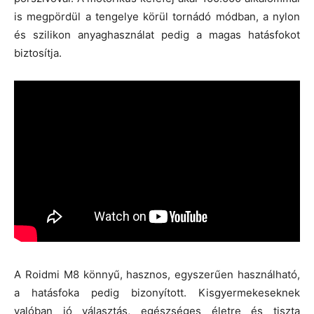
is megpördül a tengelye körül tornádó módban, a nylon
és szilikon anyaghasználat pedig a magas hatásfokot
biztosítja.
A Roidmi M8 könnyű, hasznos, egyszerűen használható,
a hatásfoka pedig bizonyított. Kisgyermekeseknek
valóban jó választás, egészséges életre és tiszta