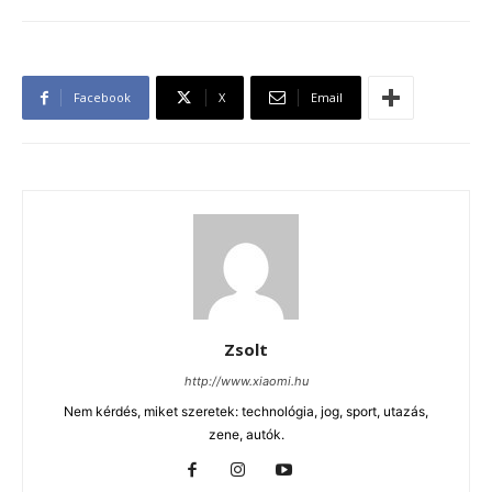
Facebook
X
Email
Zsolt
http://www.xiaomi.hu
Nem kérdés, miket szeretek: technológia, jog, sport, utazás,
zene, autók.