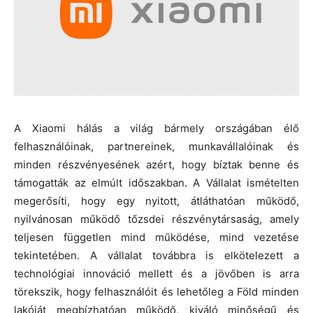
A Xiaomi hálás a világ bármely országában élő
felhasználóinak, partnereinek, munkavállalóinak és
minden részvényesének azért, hogy bíztak benne és
támogatták az elmúlt időszakban. A Vállalat ismételten
megerősíti, hogy egy nyitott, átláthatóan működő,
nyilvánosan működő tőzsdei részvénytársaság, amely
teljesen független mind működése, mind vezetése
tekintetében. A vállalat továbbra is elkötelezett a
technológiai innováció mellett és a jövőben is arra
törekszik, hogy felhasználóit és lehetőleg a Föld minden
lakóját megbízhatóan működő, kiváló minőségű és