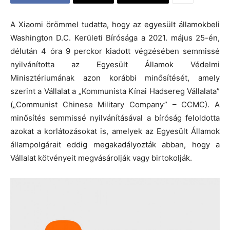
A Xiaomi örömmel tudatta, hogy az egyesült államokbeli
Washington D.C. Kerületi Bírósága a 2021. május 25-én,
délután 4 óra 9 perckor kiadott végzésében semmissé
nyilvánította az Egyesült Államok Védelmi
Minisztériumának azon korábbi minősítését, amely
szerint a Vállalat a „Kommunista Kínai Hadsereg Vállalata”
(„Communist Chinese Military Company” – CCMC). A
minősítés semmissé nyilvánításával a bíróság feloldotta
azokat a korlátozásokat is, amelyek az Egyesült Államok
állampolgárait eddig megakadályozták abban, hogy a
Vállalat kötvényeit megvásárolják vagy birtokolják.