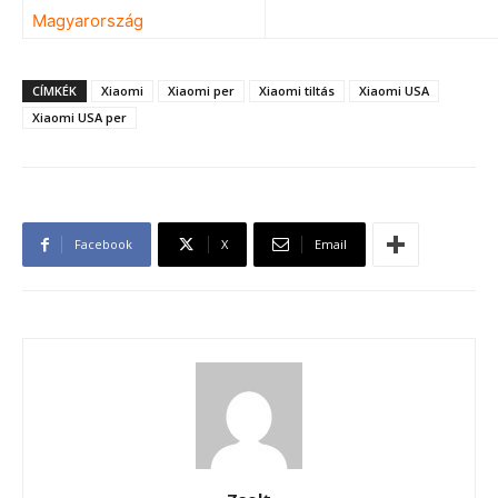
Magyarország
CÍMKÉK
Xiaomi
Xiaomi per
Xiaomi tiltás
Xiaomi USA
Xiaomi USA per
Facebook
X
Email