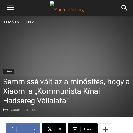
Kezdőlap
Hírek
Hírek
Semmissé vált az a minősítés, hogy a
Xiaomi a „Kommunista Kínai
Hadsereg Vállalata”
Írta:
Zsolt
-
2021.05.26.
Facebook
X
Email