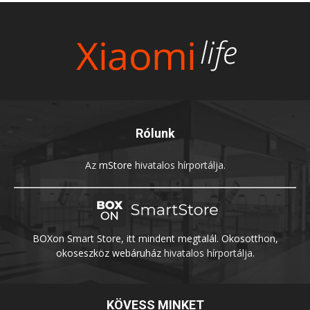
Rólunk
Az
mStore
hivatalos hírportálja.
BOXon Smart Store, itt mindent megtalál. Okosotthon,
okoseszköz webáruház
hivatalos hírportálja.
KÖVESS MINKET