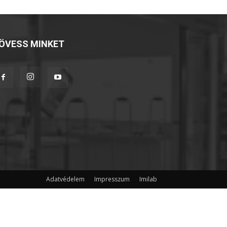
ÖVESS MINKET
Adatvédelem
Impresszum
Imilab