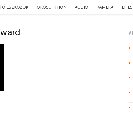
ETŐ ESZKÖZÖK
OKOSOTTHON
AUDIO
KAMERA
LIFE
Award
A