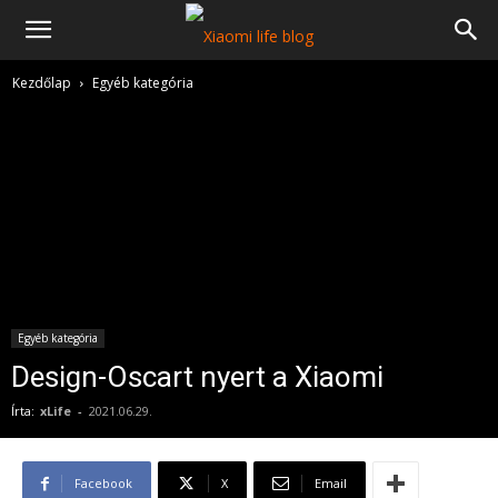
Kezdőlap
Egyéb kategória
Egyéb kategória
Design-Oscart nyert a Xiaomi
Írta:
xLife
-
2021.06.29.
Facebook
X
Email