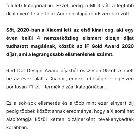
felület) kategóriában. Ezzel pedig a MIUI vált a legtöbb
díjat nyerő felületté az Android alapú rendszerek között.
Sőt, 2020-ban a Xiaomi lett az első kínai cég, aki egy
éven belül 4 nemzetközileg elismert dizájn díjat
tudhatott magáénak, köztük az iF Gold Award 2020
díjat, ami a legrangosabb elismerésnek számít.
Red Dot Design Award díjakból összesen 95-öt zsebelt
be az évek alatt a Xiaomi, ennek többségét – egészen
pontosan 71-et – termék dizájn kategóriában.
Ez a sok-sok elismerés és a több mint ezer elnyert díj
pedig többek között annak eredménye, hogy a Xiaomi hét
alapítótagja közül ketten dizájnerként tevékenykedtek
korábban.