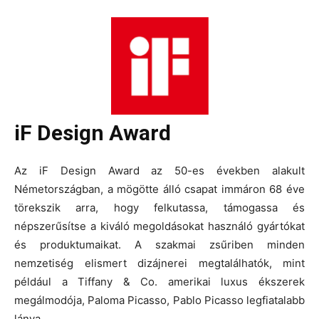
iF Design Award
Az iF Design Award az 50-es években alakult
Németországban, a mögötte álló csapat immáron 68 éve
törekszik arra, hogy felkutassa, támogassa és
népszerűsítse a kiváló megoldásokat használó gyártókat
és produktumaikat. A szakmai zsűriben minden
nemzetiség elismert dizájnerei megtalálhatók, mint
például a Tiffany & Co. amerikai luxus ékszerek
megálmodója, Paloma Picasso, Pablo Picasso legfiatalabb
lánya.