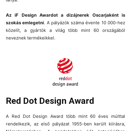
Az iF Design Awardot a dizájnerek Oscarjaként is
szokás emlegetni
. A pályázók száma évente 10 000-hez
közelít, a gyártók a világ több mint 60 országából
neveznek termékeikkel.
Red Dot Design Award
A Red Dot Design Award több mint 60 éves múlttal
rendelkezik, az első pályázat 1955-ben került kiírásra,