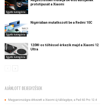
prototípusát a Xiaomi
Egyéb kategória
Nigériában mutatkozott be a Redmi 10C
Egyéb kategória
120W-os töltéssel érkezik majd a Xiaomi 12
Ultra
Egyéb kategória
AJÁNLOTT BEJEGYZÉSEK
Magyarországra érkezett a Xiaomi új táblagépe, a Pad 6S Pro 12.4