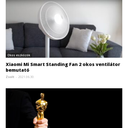
Okos eszközök
Xiaomi Mi Smart Standing Fan 2 okos ventilátor
bemutató
Zsolt
-
2021.06.30.