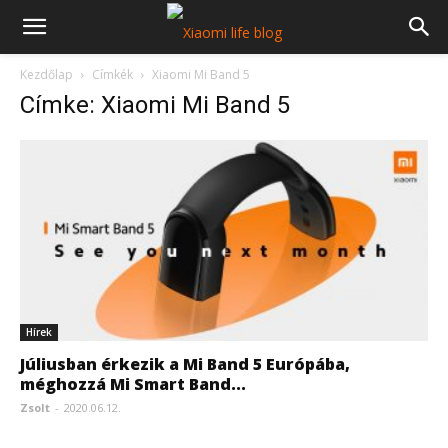
Kezdőlap
Címkék
Xiaomi Mi Band 5
Címke: Xiaomi Mi Band 5
Hírek
Júliusban érkezik a Mi Band 5 Európába,
méghozzá Mi Smart Band...
Zsolt
-
2020.06.12.