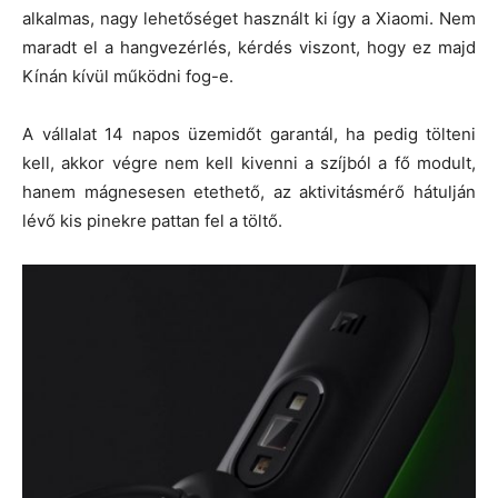
alkalmas, nagy lehetőséget használt ki így a Xiaomi. Nem
maradt el a hangvezérlés, kérdés viszont, hogy ez majd
Kínán kívül működni fog-e.
A vállalat 14 napos üzemidőt garantál, ha pedig tölteni
kell, akkor végre nem kell kivenni a szíjból a fő modult,
hanem mágnesesen etethető, az aktivitásmérő hátulján
lévő kis pinekre pattan fel a töltő.