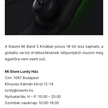
A Xiaomi Mi Band 5 Kínában június 18-tól lesz kapható, a
globális verzió értékesítésének időpontjáról viszont még
egyelőre nem esett szó.
Mi Store Lurdy Ház
Cím: 1097 Budapest
Könyves Kálmán körút 12-14.
lurdy@xiaomi.hu
Nyitvatartás: H – P: 10.00 – 20.00
Szombat-vasárnap: 10.00-19.00