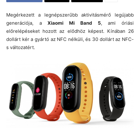
Megérkezett a legnépszerűbb aktivitásmérő legújabb
generációja, a
Xiaomi Mi Band 5
, ami óriási
előrelépéseket hozott az elődhöz képest. Kínában 26
dollárt kér a gyártó az NFC nélküli, és 30 dollárt az NFC-
s változatért.