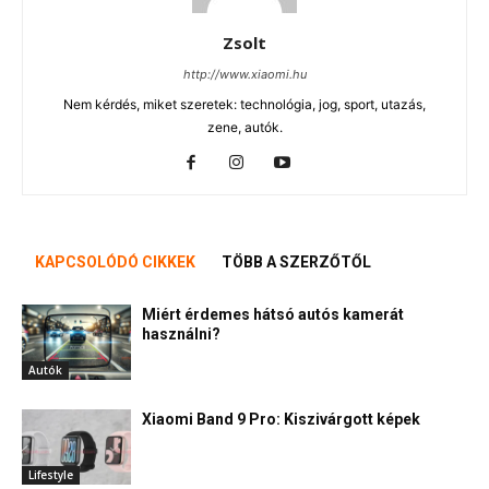
Zsolt
http://www.xiaomi.hu
Nem kérdés, miket szeretek: technológia, jog, sport, utazás,
zene, autók.
KAPCSOLÓDÓ CIKKEK
TÖBB A SZERZŐTŐL
Miért érdemes hátsó autós kamerát
használni?
Autók
Xiaomi Band 9 Pro: Kiszivárgott képek
Lifestyle