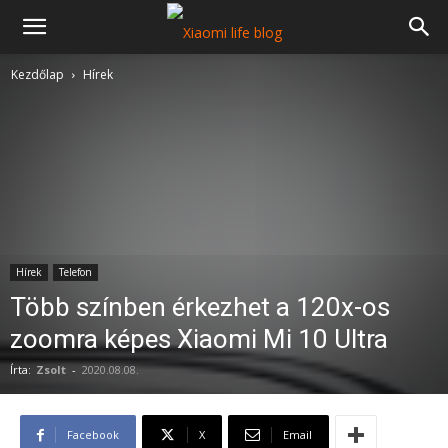
Kezdőlap
Hírek
Hírek
Telefon
Több színben érkezhet a 120x-os
zoomra képes Xiaomi Mi 10 Ultra
Írta:
Zsolt
-
2020.08.08.
Facebook
X
Email