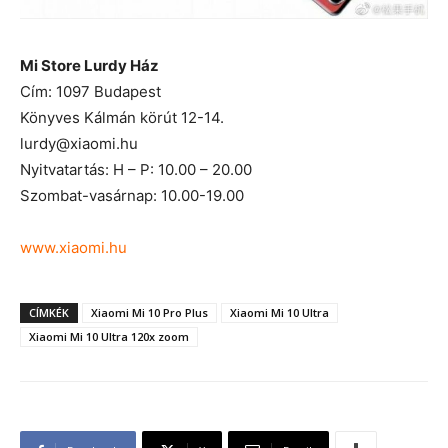
Mi Store Lurdy Ház
Cím: 1097 Budapest
Könyves Kálmán körút 12-14.
lurdy@xiaomi.hu
Nyitvatartás: H – P: 10.00 – 20.00
Szombat-vasárnap: 10.00-19.00
www.xiaomi.hu
CÍMKÉK
Xiaomi Mi 10 Pro Plus
Xiaomi Mi 10 Ultra
Xiaomi Mi 10 Ultra 120x zoom