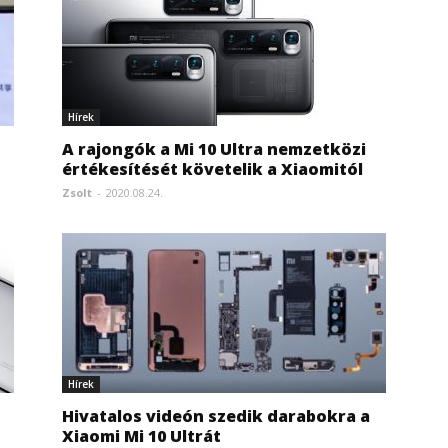
Hírek
A rajongók a Mi 10 Ultra nemzetközi
értékesítését követelik a Xiaomitól
Zsolt
-
2020.08.24.
Hírek
Hivatalos videón szedik darabokra a
Xiaomi Mi 10 Ultrát