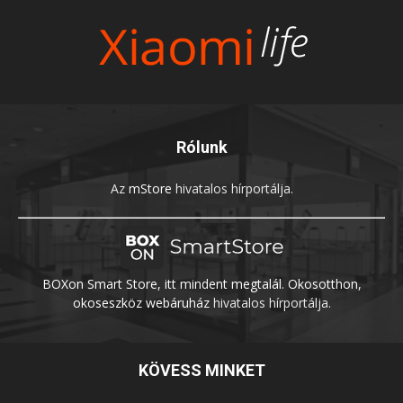
Rólunk
Az
mStore
hivatalos hírportálja.
BOXon Smart Store, itt mindent megtalál. Okosotthon,
okoseszköz webáruház
hivatalos hírportálja.
KÖVESS MINKET