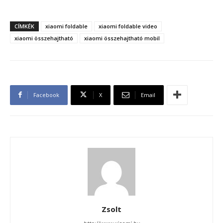
CÍMKÉK
xiaomi foldable
xiaomi foldable video
xiaomi összehajtható
xiaomi összehajtható mobil
Facebook
X
Email
Zsolt