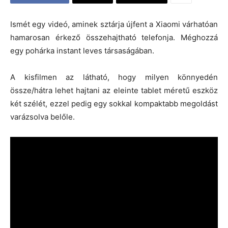
Ismét egy videó, aminek sztárja újfent a Xiaomi várhatóan
hamarosan érkező összehajtható telefonja. Méghozzá
egy pohárka instant leves társaságában.
A kisfilmen az látható, hogy milyen könnyedén
össze/hátra lehet hajtani az eleinte tablet méretű eszköz
két szélét, ezzel pedig egy sokkal kompaktabb megoldást
varázsolva belőle.