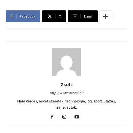
Facebook
X
Email
Zsolt
http://www.xiaomi.hu
Nem kérdés, miket szeretek: technológia, jog, sport, utazás,
zene, autók.