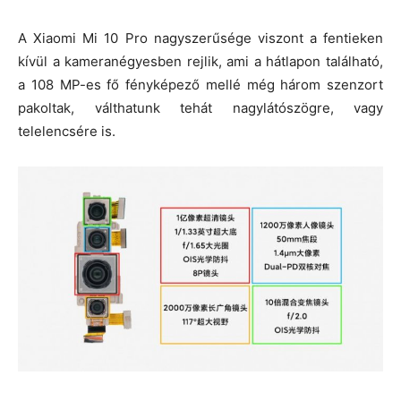
A Xiaomi Mi 10 Pro nagyszerűsége viszont a fentieken
kívül a kameranégyesben rejlik, ami a hátlapon található,
a 108 MP-es fő fényképező mellé még három szenzort
pakoltak, válthatunk tehát nagylátószögre, vagy
telelencsére is.