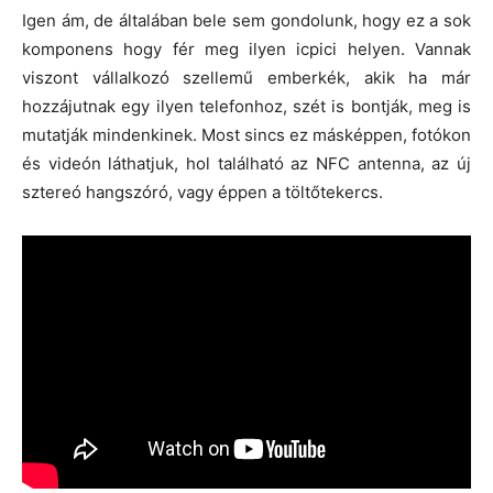
Igen ám, de általában bele sem gondolunk, hogy ez a sok
komponens hogy fér meg ilyen icpici helyen. Vannak
viszont vállalkozó szellemű emberkék, akik ha már
hozzájutnak egy ilyen telefonhoz, szét is bontják, meg is
mutatják mindenkinek. Most sincs ez másképpen, fotókon
és videón láthatjuk, hol található az NFC antenna, az új
sztereó hangszóró, vagy éppen a töltőtekercs.