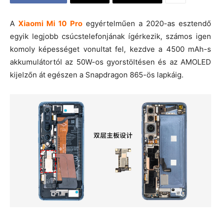
A
Xiaomi Mi 10 Pro
egyértelműen a 2020-as esztendő
egyik legjobb csúcstelefonjának ígérkezik, számos igen
komoly képességet vonultat fel, kezdve a 4500 mAh-s
akkumulátortól az 50W-os gyorstöltésen és az AMOLED
kijelzőn át egészen a Snapdragon 865-ös lapkáig.