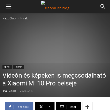
Kezdőlap
Hírek
Hírek
Telefon
Videón és képeken is megcsodálható
a Xiaomi Mi 10 Pro belseje
Írta:
Zsolt
-
2020.02.19.
Facebook
X
Email