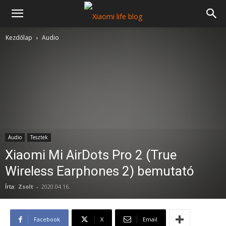
Kezdőlap
Audio
Audio
Tesztek
Xiaomi Mi AirDots Pro 2 (True
Wireless Earphones 2) bemutató
Írta:
Zsolt
-
2020.04.16.
Facebook
X
Email