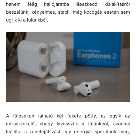
hanem félig hallójáratba illeszkedő kialakításról
beszélünk, kényelmes, stabil, még kocogás esetén sem
ugrik ki a fülünkből.
A füleseken látható két fekete pötty, az egyik az
infraérzékelő, ahogy kivesszük a fülünkből, azonnal
leállítja a zenelejátszást, így energiát spórolunk meg,