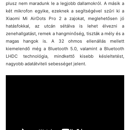
plusz nem maradunk le a legjobb dallamokról. A másik a
két mikrofon egyike, ezeknek a segítségével szűri ki a
Xiaomi Mi AirDots Pro 2 a zajokat, meglehetősen jó
hatásfokkal, az utcán sétálva is lehet élvezni a
zenehallgatást, remek a hangminőség, tiszták a mély és a
magas hangok is. A 32 ohmos ellenállás mellett
kiemelendő még a Bluetooth 5.0, valamint a Bluetooth
LHDC technológia, mindkettő kisebb késleltetést,
nagyobb adatátviteli sebességet jelent.