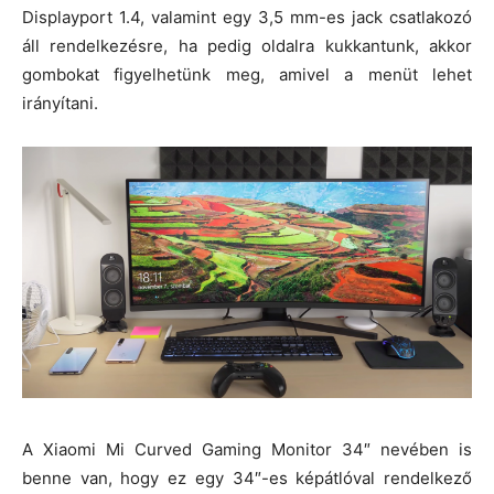
Displayport 1.4, valamint egy 3,5 mm-es jack csatlakozó
áll rendelkezésre, ha pedig oldalra kukkantunk, akkor
gombokat figyelhetünk meg, amivel a menüt lehet
irányítani.
A Xiaomi Mi Curved Gaming Monitor 34″ nevében is
benne van, hogy ez egy 34″-es képátlóval rendelkező