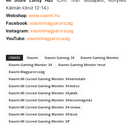
Mi Store Lurdy Ház
(Cím: 1097 Budapest, Könyves
Kálmán körút 12-14.)
Webshop
:
www.xiaomi.hu
Facebook
:
xiaomimagyarorszag
Instagram
:
xiaomimagyarorszag
YouTube
:
xiaomimagyarorszag
CÍMKÉK
Xiaomi
Xiaomi Gaming 34
Xiaomi Gaming Monitor
Xiaomi Gaming Monitor 34
Xiaomi Gaming Monitor teszt
Xiaomi Magyarország
Xiaomi Mi Curved Gaming Monitor 34 bemutató
Xiaomi Mi Curved Gaming Monitor 34 doboz
Xiaomi Mi Curved Gaming Monitor 34 játék
Xiaomi Mi Curved Gaming Monitor 34 kicsomagolás
Xiaomi Mi Curved Gaming Monitor 34 review
Xiaomi Mi Curved Gaming Monitor 34 teszt
Xiaomi Mi Curved Gaming Monitor 34"