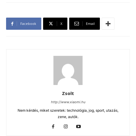
Facebook
X
Email
Zsolt
http://www.xiaomi.hu
Nem kérdés, miket szeretek: technológia, jog, sport, utazás,
zene, autók.