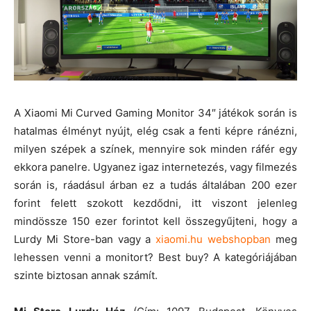
A Xiaomi Mi Curved Gaming Monitor 34″ játékok során is
hatalmas élményt nyújt, elég csak a fenti képre ránézni,
milyen szépek a színek, mennyire sok minden ráfér egy
ekkora panelre. Ugyanez igaz internetezés, vagy filmezés
során is, ráadásul árban ez a tudás általában 200 ezer
forint felett szokott kezdődni, itt viszont jelenleg
mindössze 150 ezer forintot kell összegyűjteni, hogy a
Lurdy Mi Store-ban vagy a
xiaomi.hu webshopban
meg
lehessen venni a monitort? Best buy? A kategóriájában
szinte biztosan annak számít.