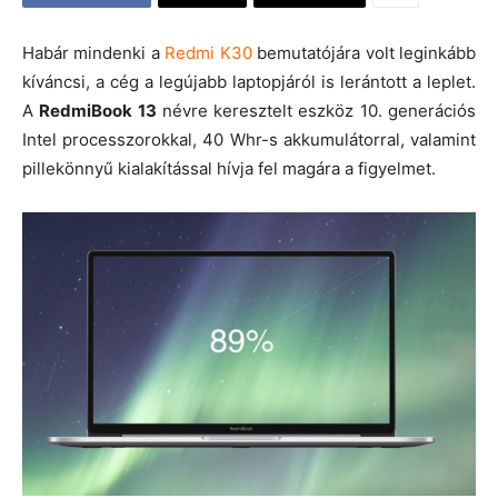
Habár mindenki a
Redmi K30
bemutatójára volt leginkább
kíváncsi, a cég a legújabb laptopjáról is lerántott a leplet.
A
RedmiBook 13
névre keresztelt eszköz 10. generációs
Intel processzorokkal, 40 Whr-s akkumulátorral, valamint
pillekönnyű kialakítással hívja fel magára a figyelmet.