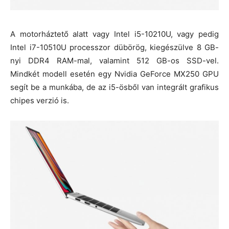
A motorháztető alatt vagy Intel i5-10210U, vagy pedig
Intel i7-10510U processzor dübörög, kiegészülve 8 GB-
nyi DDR4 RAM-mal, valamint 512 GB-os SSD-vel.
Mindkét modell esetén egy Nvidia GeForce MX250 GPU
segít be a munkába, de az i5-ösből van integrált grafikus
chipes verzió is.