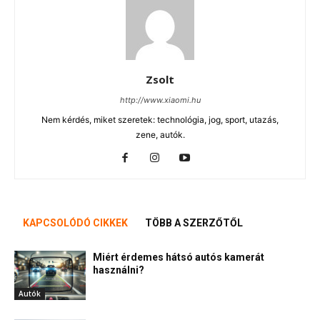
Zsolt
http://www.xiaomi.hu
Nem kérdés, miket szeretek: technológia, jog, sport, utazás,
zene, autók.
KAPCSOLÓDÓ CIKKEK
TÖBB A SZERZŐTŐL
Miért érdemes hátsó autós kamerát
használni?
Autók