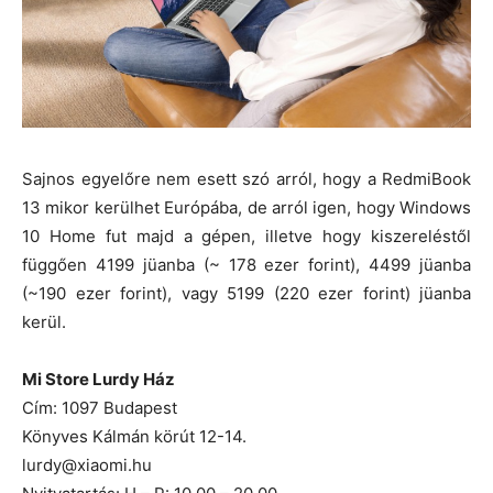
Sajnos egyelőre nem esett szó arról, hogy a RedmiBook
13 mikor kerülhet Európába, de arról igen, hogy Windows
10 Home fut majd a gépen, illetve hogy kiszereléstől
függően 4199 jüanba (~ 178 ezer forint), 4499 jüanba
(~190 ezer forint), vagy 5199 (220 ezer forint) jüanba
kerül.
Mi Store Lurdy Ház
Cím: 1097 Budapest
Könyves Kálmán körút 12-14.
lurdy@xiaomi.hu