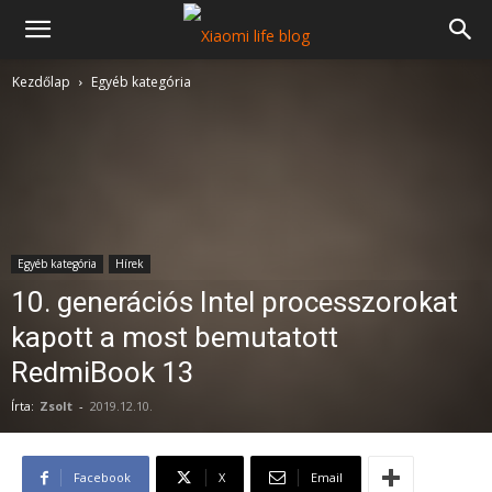
Kezdőlap
Egyéb kategória
Egyéb kategória
Hírek
10. generációs Intel processzorokat
kapott a most bemutatott
RedmiBook 13
Írta:
Zsolt
-
2019.12.10.
Facebook
X
Email