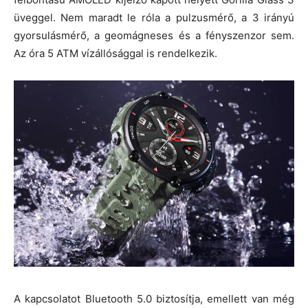
üveggel. Nem maradt le róla a pulzusmérő, a 3 irányú
gyorsulásmérő, a geomágneses és a fényszenzor sem.
Az óra 5 ATM vízállósággal is rendelkezik.
A kapcsolatot Bluetooth 5.0 biztosítja, emellett van még