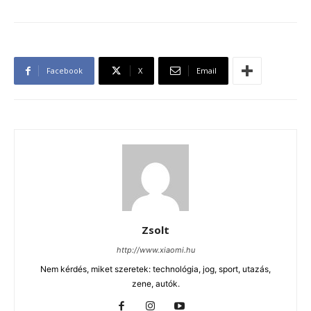
Facebook
X
Email
Zsolt
http://www.xiaomi.hu
Nem kérdés, miket szeretek: technológia, jog, sport, utazás,
zene, autók.