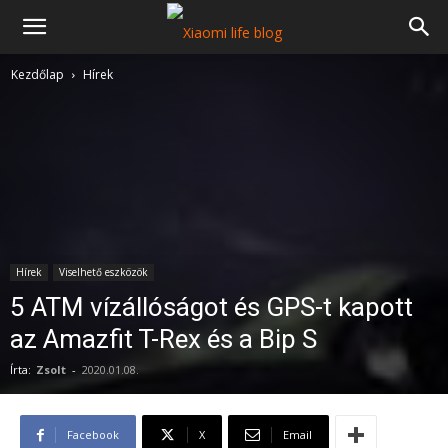
Kezdőlap
Hírek
Hírek
Viselhető eszközök
5 ATM vízállóságot és GPS-t kapott
az Amazfit T-Rex és a Bip S
Írta:
Zsolt
-
2020.01.08.
Facebook
X
Email