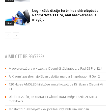
Leginkább dizájn terén hoz előrelépést a
Redmi Note 11 Pro, ami hardveresen is
megújul
Hírek
AJÁNLOTT BEJEGYZÉSEK
Magyarországra érkezett a Xiaomi új táblagépe, a Pad 6S Pro 12.4
A Xiaomi zászlóshajójában debütál majd a Snapdragon 8 Gen 2
120 Hz-es AMOLED kijelzővel mutatkozott be Kínában a Xiaomi Mi
11
Október 22-én jön a MIUI 11 Global ROM, méghozzá EZEKRE a
mobilokra
Mostantól 1 év helyett 2 év jótállási időt vállalunk minden