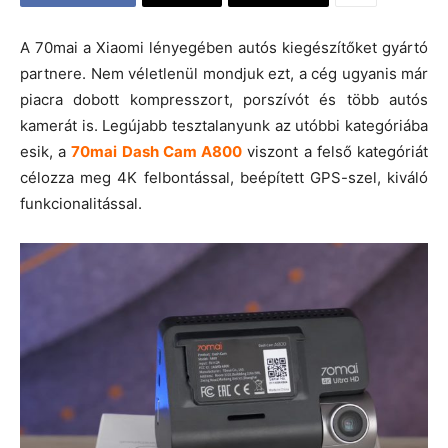
A 70mai a Xiaomi lényegében autós kiegészítőket gyártó
partnere. Nem véletlenül mondjuk ezt, a cég ugyanis már
piacra dobott kompresszort, porszívót és több autós
kamerát is. Legújabb tesztalanyunk az utóbbi kategóriába
esik, a
70mai Dash Cam A800
viszont a felső kategóriát
célozza meg 4K felbontással, beépített GPS-szel, kiváló
funkcionalitással.