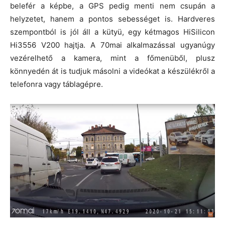
belefér a képbe, a GPS pedig menti nem csupán a
helyzetet, hanem a pontos sebességet is. Hardveres
szempontból is jól áll a kütyü, egy kétmagos HiSilicon
Hi3556 V200 hajtja. A 70mai alkalmazással ugyanúgy
vezérelhető a kamera, mint a főmenüből, plusz
könnyedén át is tudjuk másolni a videókat a készülékről a
telefonra vagy táblagépre.