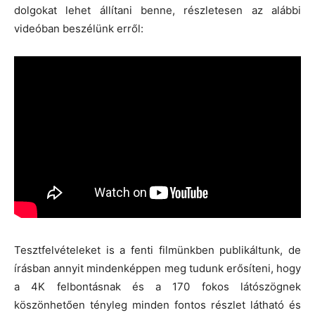
dolgokat lehet állítani benne, részletesen az alábbi
videóban beszélünk erről:
Tesztfelvételeket is a fenti filmünkben publikáltunk, de
írásban annyit mindenképpen meg tudunk erősíteni, hogy
a 4K felbontásnak és a 170 fokos látószögnek
köszönhetően tényleg minden fontos részlet látható és