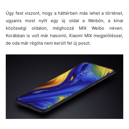
Úgy fest viszont, hogy a háttérben más lehet a történet,
ugyanis most nyílt egy új oldal a Weibón, a kínai
közösségi oldalon, méghozzá MIX Weibo néven.
Korábban is volt már hasonló, Xiaomi MIX megjelöléssel,
de oda már régóta nem került fel új poszt.