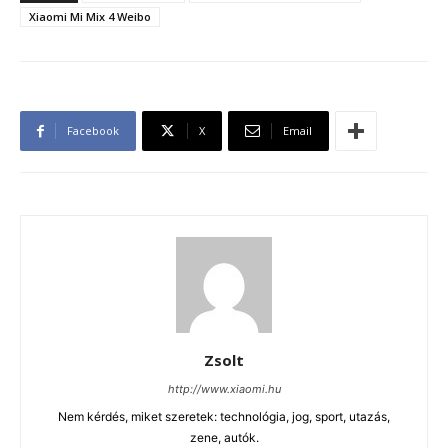
Xiaomi Mi Mix 4 Weibo
Facebook
X
Email
Zsolt
http://www.xiaomi.hu
Nem kérdés, miket szeretek: technológia, jog, sport, utazás,
zene, autók.