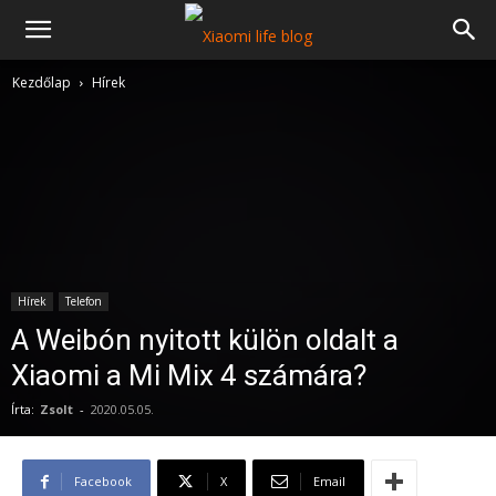
Kezdőlap
Hírek
Hírek
Telefon
A Weibón nyitott külön oldalt a
Xiaomi a Mi Mix 4 számára?
Írta:
Zsolt
-
2020.05.05.
Facebook
X
Email