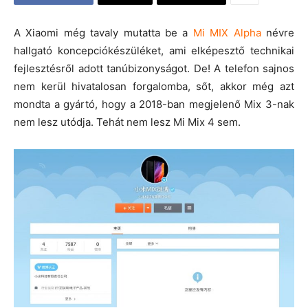
A Xiaomi még tavaly mutatta be a
Mi MIX Alpha
névre
hallgató koncepciókészüléket, ami elképesztő technikai
fejlesztésről adott tanúbizonyságot. De! A telefon sajnos
nem kerül hivatalosan forgalomba, sőt, akkor még azt
mondta a gyártó, hogy a 2018-ban megjelenő Mix 3-nak
nem lesz utódja. Tehát nem lesz Mi Mix 4 sem.