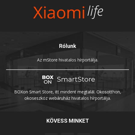
Rólunk
Az
mStore
hivatalos hírportálja.
BOXon Smart Store, itt mindent megtalál. Okosotthon,
okoseszköz webáruház
hivatalos hírportálja.
KÖVESS MINKET