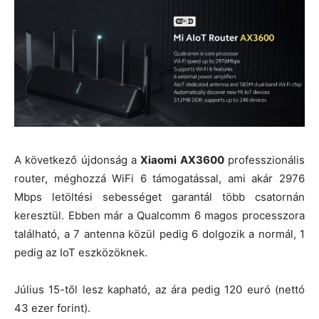
A következő újdonság a
Xiaomi AX3600
professzionális
router, méghozzá WiFi 6 támogatással, ami akár 2976
Mbps letöltési sebességet garantál több csatornán
keresztül. Ebben már a Qualcomm 6 magos processzora
található, a 7 antenna közül pedig 6 dolgozik a normál, 1
pedig az IoT eszközöknek.
Július 15-től lesz kapható, az ára pedig 120 euró (nettó
43 ezer forint).