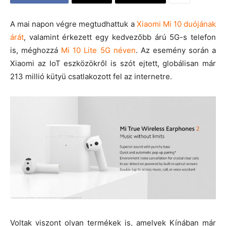
A mai napon végre megtudhattuk a
Xiaomi Mi 10 duójának
árát
, valamint érkezett egy kedvezőbb árú 5G-s telefon
is, méghozzá
Mi 10 Lite 5G néven
. Az esemény során a
Xiaomi az IoT eszközökről is szót ejtett, globálisan már
213 millió kütyü csatlakozott fel az internetre.
Voltak viszont olyan termékek is, amelyek Kínában már