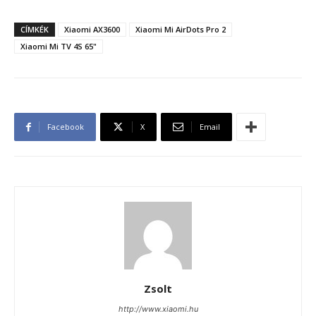
CÍMKÉK
Xiaomi AX3600
Xiaomi Mi AirDots Pro 2
Xiaomi Mi TV 4S 65"
Facebook
X
Email
Zsolt
http://www.xiaomi.hu