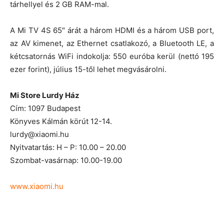
tárhellyel és 2 GB RAM-mal.
A Mi TV 4S 65″ árát a három HDMI és a három USB port,
az AV kimenet, az Ethernet csatlakozó, a Bluetooth LE, a
kétcsatornás WiFi indokolja: 550 euróba kerül (nettó 195
ezer forint), július 15-től lehet megvásárolni.
Mi Store Lurdy Ház
Cím: 1097 Budapest
Könyves Kálmán körút 12-14.
lurdy@xiaomi.hu
Nyitvatartás: H – P: 10.00 – 20.00
Szombat-vasárnap: 10.00-19.00
www.xiaomi.hu