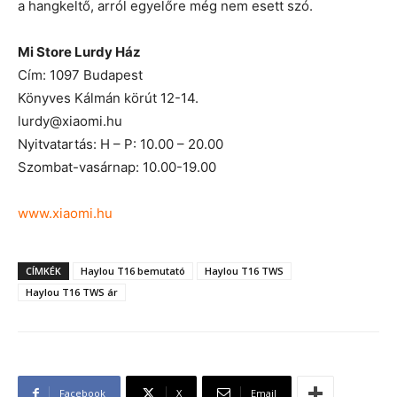
a hangkeltő, arról egyelőre még nem esett szó.
Mi Store Lurdy Ház
Cím: 1097 Budapest
Könyves Kálmán körút 12-14.
lurdy@xiaomi.hu
Nyitvatartás: H – P: 10.00 – 20.00
Szombat-vasárnap: 10.00-19.00
www.xiaomi.hu
CÍMKÉK
Haylou T16 bemutató
Haylou T16 TWS
Haylou T16 TWS ár
Facebook
X
Email