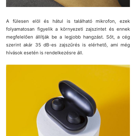
A fülesen elöl és hátul is található mikrofon, ezek
folyamatosan figyelik a környezeti zajszintet és ennek
megfelelően állítják be a legjobb hangzást. Sőt, a cég
szerint akár 35 dB-es zajszűrés is elérhető, ami még
hívások esetén is rendelkezésre áll.