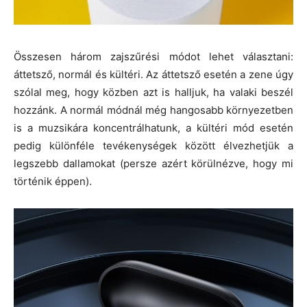
Összesen három zajszűrési módot lehet választani:
áttetsző, normál és kültéri. Az áttetsző esetén a zene úgy
szólal meg, hogy közben azt is halljuk, ha valaki beszél
hozzánk. A normál módnál még hangosabb környezetben
is a muzsikára koncentrálhatunk, a kültéri mód esetén
pedig különféle tevékenységek között élvezhetjük a
legszebb dallamokat (persze azért körülnézve, hogy mi
történik éppen).