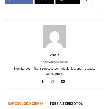
Zsolt
http://www.xiaomi.hu
Nem kérdés, miket szeretek: technológia, jog, sport, utazás,
zene, autók.
KAPCSOLÓDÓ CIKKEK
TÖBB A SZERZŐTŐL