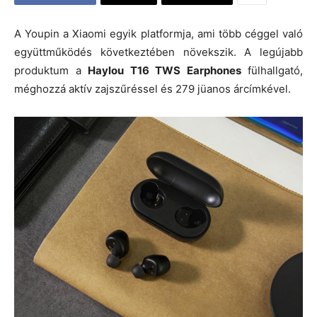
A Youpin a Xiaomi egyik platformja, ami több céggel való
együttműködés következtében növekszik. A legújabb
produktum a
Haylou T16 TWS Earphones
fülhallgató,
méghozzá aktív zajszűréssel és 279 jüanos árcímkével.