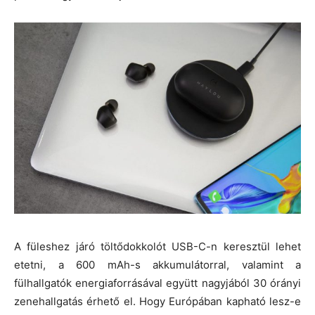
A füleshez járó töltődokkolót USB-C-n keresztül lehet
etetni, a 600 mAh-s akkumulátorral, valamint a
fülhallgatók energiaforrásával együtt nagyjából 30 órányi
zenehallgatás érhető el. Hogy Európában kapható lesz-e