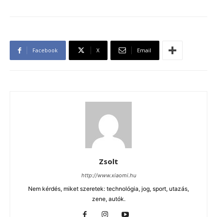
Facebook
X
Email
Zsolt
http://www.xiaomi.hu
Nem kérdés, miket szeretek: technológia, jog, sport, utazás,
zene, autók.