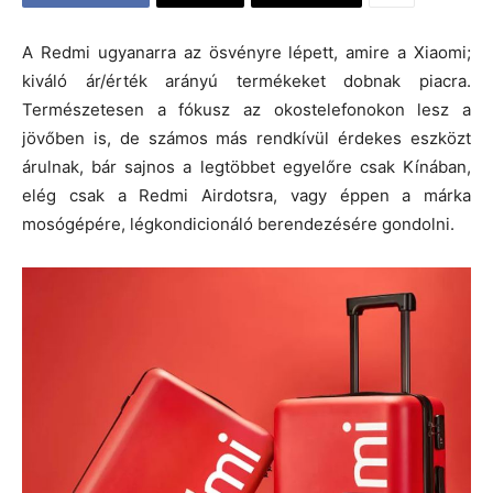
A Redmi ugyanarra az ösvényre lépett, amire a Xiaomi;
kiváló ár/érték arányú termékeket dobnak piacra.
Természetesen a fókusz az okostelefonokon lesz a
jövőben is, de számos más rendkívül érdekes eszközt
árulnak, bár sajnos a legtöbbet egyelőre csak Kínában,
elég csak a Redmi Airdotsra, vagy éppen a márka
mosógépére, légkondicionáló berendezésére gondolni.