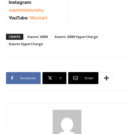
Instagram
:
xiaomimistorehu
YouTube
:
Mismart
CÍMKÉK
Xiaomi 200W
Xiaomi 200W HyperCharge
Xiaomi HyperCharge
Facebook
X
Email