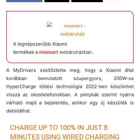
A legnépszerűbb Xiaomi
termékek a
mismart
webáruházban.
A MyDrivers szellőztette meg, hogy a Xiaomi által
korábban bemutatott szupergyors, 200W-os
HyperCharge töltési technológia 2022-ben köszönhet
vissza az okostelefonokban. A pletykák szerint nyárra
várható majd a bejelentés, amikor egy új készülék is
debütálhat.
CHARGE UP TO 100% IN JUST 8
MINUTES USING WIRED CHARGING