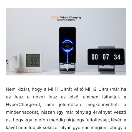
Nem kizárt, hogy a Mi 11 Ultrát váltó Mi 12 Ultra (már ha
ez lesz a neve) lesz az első, amiben láthatjuk a
HyperCharge-ot, ami jelentősen megkönnyítheti a
mindennapokat, hiszen így már tényleg érvényét veszti
az, hogy egy telefon meddig bírja egy feltöltéssel, lévén a
kávét nem tudjuk sokszor olyan gyorsan meginni, ahogy a