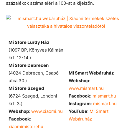
százalékok száma eléri a 100-at a kijelzőn.
Mi Store Lurdy Ház
(1097 BP, Könyves Kálmán
krt. 12-14.)
Mi Store Debrecen
(4024 Debrecen, Csapó
Mi Smart Webáruház
utca 30.)
Webshop
:
Mi Store Szeged
www.mismart.hu
(6724 Szeged, Londoni
Facebook
:
mismart.hu
krt. 3.)
Instagram
:
mismart.hu
Webshop
:
www.xiaomi.hu
YouTube
:
Mi Smart
Facebook
:
Webáruház
xiaomimistorehu