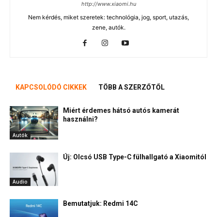
http://www.xiaomi.hu
Nem kérdés, miket szeretek: technológia, jog, sport, utazás,
zene, autók.
KAPCSOLÓDÓ CIKKEK
TÖBB A SZERZŐTŐL
Miért érdemes hátsó autós kamerát
használni?
Autók
Új: Olcsó USB Type-C fülhallgató a Xiaomitól
Audio
Bemutatjuk: Redmi 14C