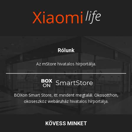
Rólunk
Az
mStore
hivatalos hírportálja.
BOXon Smart Store, itt mindent megtalál. Okosotthon,
okoseszköz webáruház
hivatalos hírportálja.
KÖVESS MINKET