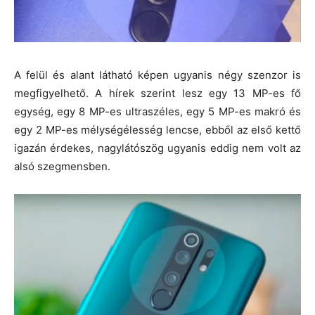
A felül és alant látható képen ugyanis négy szenzor is
megfigyelhető. A hírek szerint lesz egy 13 MP-es fő
egység, egy 8 MP-es ultraszéles, egy 5 MP-es makró és
egy 2 MP-es mélységélesség lencse, ebből az első kettő
igazán érdekes, nagylátószög ugyanis eddig nem volt az
alsó szegmensben.