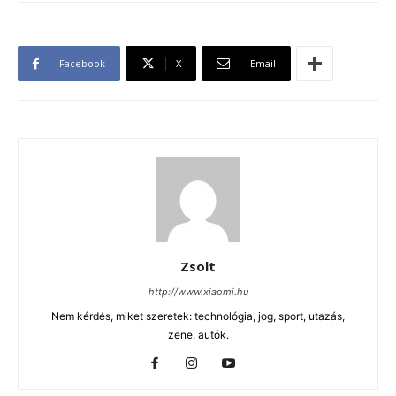
Facebook
X
Email
Zsolt
http://www.xiaomi.hu
Nem kérdés, miket szeretek: technológia, jog, sport, utazás,
zene, autók.