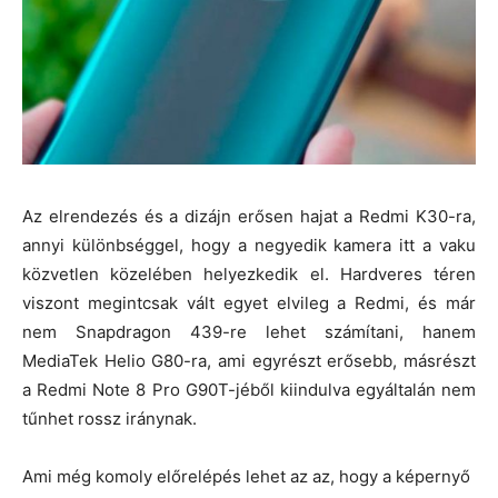
Az elrendezés és a dizájn erősen hajat a Redmi K30-ra,
annyi különbséggel, hogy a negyedik kamera itt a vaku
közvetlen közelében helyezkedik el. Hardveres téren
viszont megintcsak vált egyet elvileg a Redmi, és már
nem Snapdragon 439-re lehet számítani, hanem
MediaTek Helio G80-ra, ami egyrészt erősebb, másrészt
a Redmi Note 8 Pro G90T-jéből kiindulva egyáltalán nem
tűnhet rossz iránynak.
Ami még komoly előrelépés lehet az az, hogy a képernyő