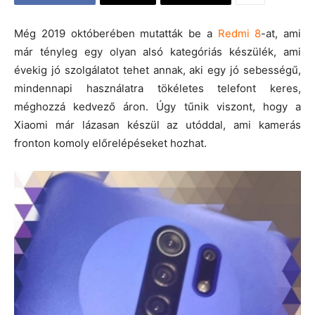
Még 2019 októberében mutatták be a
Redmi 8
-at, ami
már tényleg egy olyan alsó kategóriás készülék, ami
évekig jó szolgálatot tehet annak, aki egy jó sebességű,
mindennapi használatra tökéletes telefont keres,
méghozzá kedvező áron. Úgy tűnik viszont, hogy a
Xiaomi már lázasan készül az utóddal, ami kamerás
fronton komoly előrelépéseket hozhat.