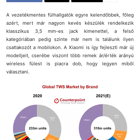
A vezetékmentes fülhallgatók egyre kelendőbbek, főleg
azért, mert már nagyon kevés készülék rendelkezik
klasszikus 3,5 mm-es jack kimenettel, a felső
kategóriában pedig szinte már nem is találunk ilyen
csatlakozót a mobilokon. A Xiaomi is így fejleszti már új
modelljeit, cserébe viszont több remek ár/érték arányú
wireless fülest is piacra dob, hogy legyen miből
választani.