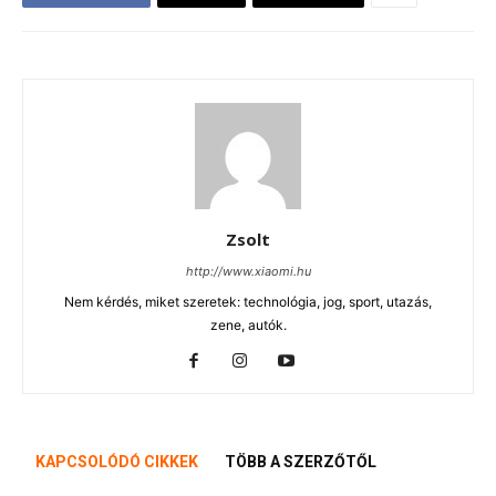
Zsolt
http://www.xiaomi.hu
Nem kérdés, miket szeretek: technológia, jog, sport, utazás,
zene, autók.
KAPCSOLÓDÓ CIKKEK
TÖBB A SZERZŐTŐL