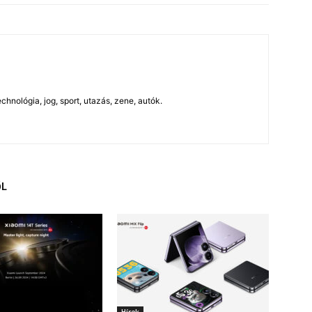
chnológia, jog, sport, utazás, zene, autók.
ŐL
Hírek