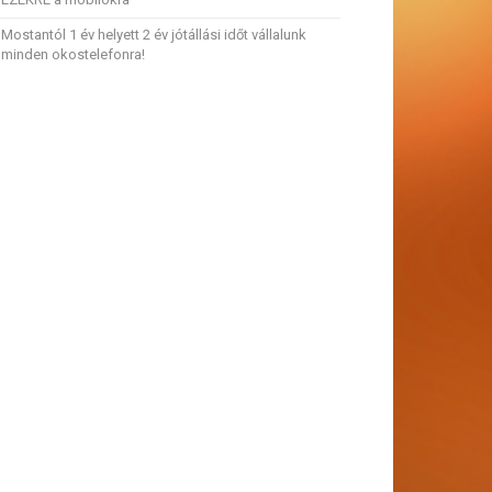
Mostantól 1 év helyett 2 év jótállási időt vállalunk
minden okostelefonra!