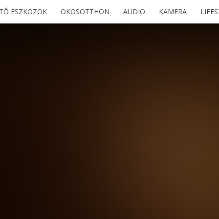
ETŐ ESZKÖZÖK
OKOSOTTHON
AUDIO
KAMERA
LIFE