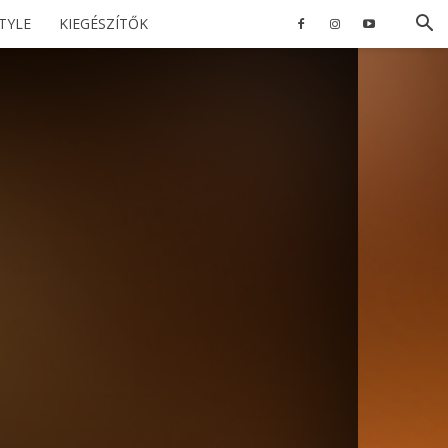
STYLE
KIEGÉSZÍTŐK